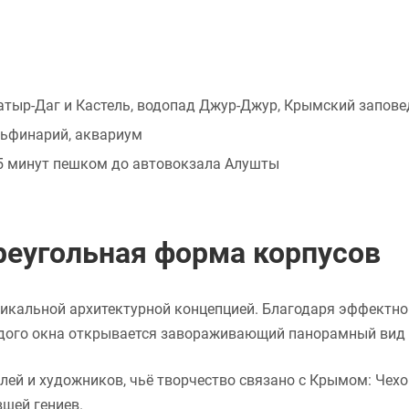
тыр-Даг и Кастель, водопад Джур-Джур, Крымский запове
льфинарий, аквариум
15 минут пешком до автовокзала Алушты
треугольная форма корпусов
никальной архитектурной концепцией. Благодаря эффектно
аждого окна открывается завораживающий панорамный вид 
лей и художников, чьё творчество связано с Крымом: Чехо
вшей гениев.