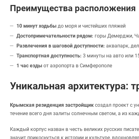
Преимущества расположения
10 минут ходьбы
до моря и чистейших пляжей
Достопримечательности рядом:
горы Демерджи, Ча
Развлечения в шаговой доступности:
аквапарк, де
Транспортная доступность:
3 минуты на авто или 
1 час езды
от аэропорта в Симферополе
Уникальная архитектура: 
Крымская резиденция застройщик
создал проект с у
течение всего дня залиты солнечным светом, а из к
Каждый корпус назван в честь великих русских писате
значит прикоснуться к истории и культуре, вдохновля