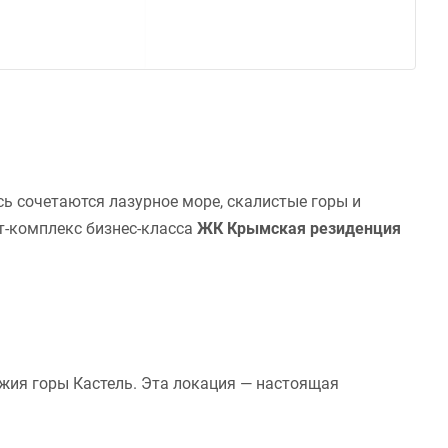
сь сочетаются лазурное море, скалистые горы и
т-комплекс бизнес-класса
ЖК Крымская резиденция
жия горы Кастель. Эта локация — настоящая