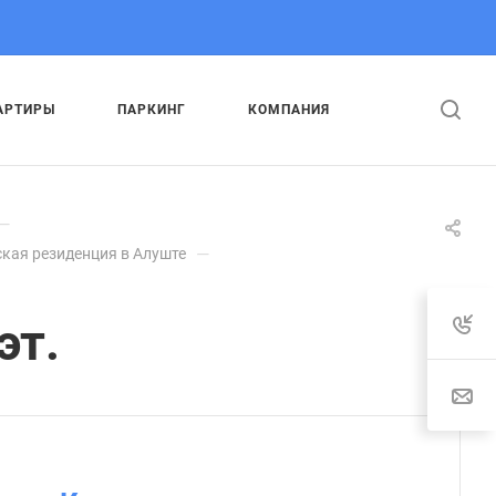
АРТИРЫ
ПАРКИНГ
КОМПАНИЯ
—
—
кая резиденция в Алуште
эт.
: