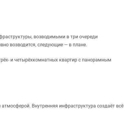
фраструктуры, возводимыми в три очереди
вно возводится, следующие — в плане.
рёх- и четырёхкомнатных квартир с панорамным
й атмосферой. Внутренняя инфраструктура создаёт всё