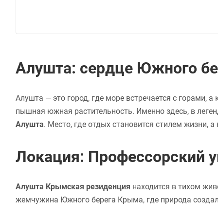
Алушта: сердце Южного б
Алушта — это город, где море встречается с горами, 
пышная южная растительность. Именно здесь, в леге
Алушта
. Место, где отдых становится стилем жизни, 
Локация: Профессорский у
Алушта Крымская резиденция
находится в тихом жив
жемчужина Южного берега Крыма, где природа создал