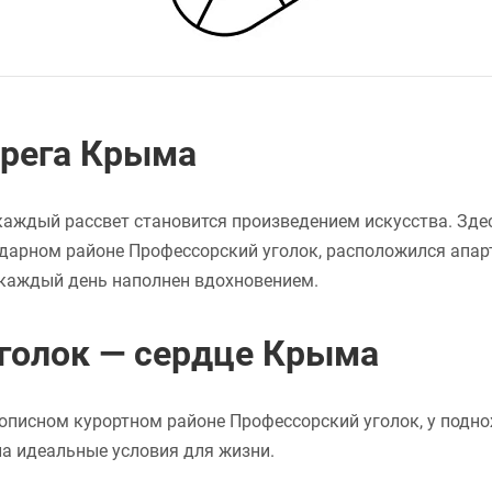
ерега Крыма
а каждый рассвет становится произведением искусства. Зде
ндарном районе Профессорский уголок, расположился апар
а каждый день наполнен вдохновением.
голок — сердце Крыма
описном курортном районе Профессорский уголок, у подно
а идеальные условия для жизни.