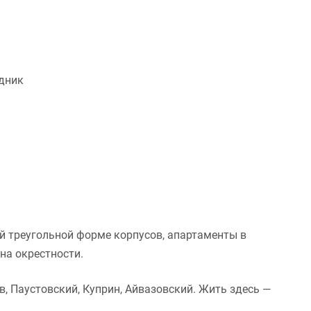
дник
й треугольной форме корпусов, апартаменты в
на окрестности.
в, Паустовский, Куприн, Айвазовский. Жить здесь —