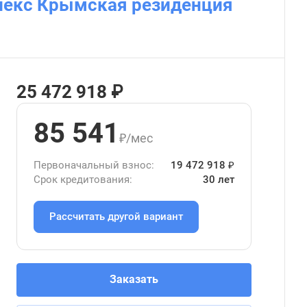
лекс Крымская резиденция
25 472 918 ₽
85 541
₽/мес
Первоначальный взнос:
19 472 918 ₽
Срок кредитования:
30 лет
Рассчитать другой вариант
Заказать