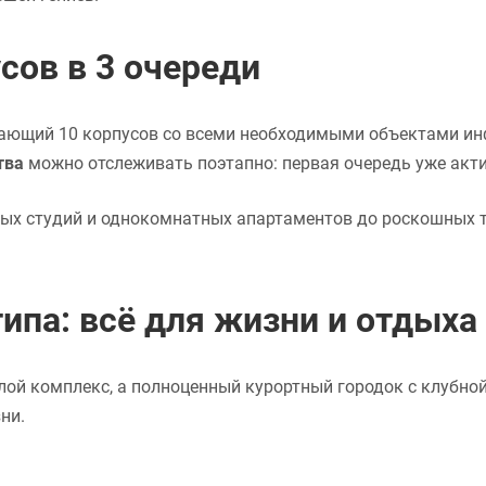
сов в 3 очереди
ающий 10 корпусов со всеми необходимыми объектами ин
тва
можно отслеживать поэтапно: первая очередь уже акти
ых студий и однокомнатных апартаментов до роскошных т
ипа: всё для жизни и отдыха
лой комплекс, а полноценный курортный городок с клубно
ни.