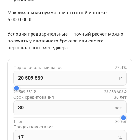
Максимальная сумма при льготной ипотеке -
6 000 000 ₽
Условия предварительные — точный расчет можно
получить у ипотечного брокера или своего
персонального менеджера
Первоначальный взнос
77.4%
₽
20 509 559 ₽
23 858 603 ₽
Срок кредитования
30 лет
лет
1 лет
30 лет
Процентная ставка
%