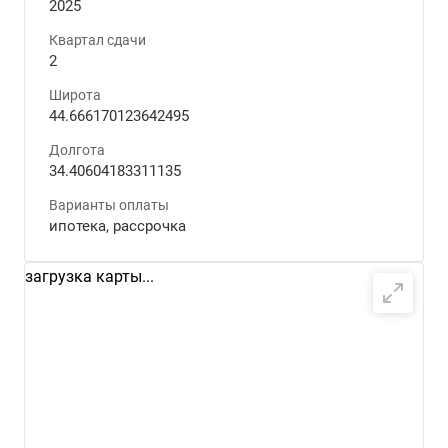
2025
Квартал сдачи
2
Широта
44.666170123642495
Долгота
34.40604183311135
Варианты оплаты
ипотека, рассрочка
загрузка карты...