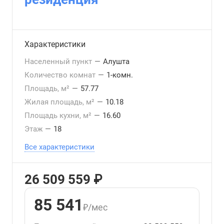
Характеристики
Населенный пункт
—
Алушта
Количество комнат
—
1-комн.
Площадь, м²
—
57.77
Жилая площадь, м²
—
10.18
Площадь кухни, м²
—
16.60
Этаж
—
18
Все характеристики
26 509 559 ₽
85 541
₽/мес