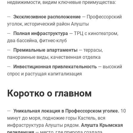
недвижимости, видим ключевые преимущества:
Эксклюзивное расположение
— Профессорский
уголок, исторический район Алушты
Полная инфраструктура
— ТРЦ с кинотеатром,
два бассейна, фитнес-клуб
Премиальные апартаменты
— террасы,
панорамные виды, качественная отделка
Инвестиционная привлекательность
— высокий
спрос и растущая капитализация
Коротко о главном
Уникальная локация в Профессорском уголке.
10
минут до моря, подножие горы Кастель, вся
инфраструктура Алушты рядом.
Алушта Крымская
резиденция
— место, где природа создала