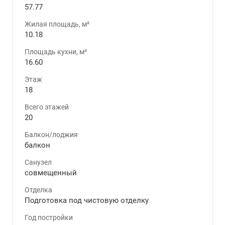
57.77
Жилая площадь, м²
10.18
Площадь кухни, м²
16.60
Этаж
18
Всего этажей
20
Балкон/лоджия
балкон
Санузел
совмещенный
Отделка
Подготовка под чистовую отделку
Год постройки