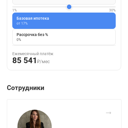
1%
30%
Базовая ипотека
от 17%
Рассрочка без %
0%
Ежемесячный платёж
85 541
₽/мес
Сотрудники