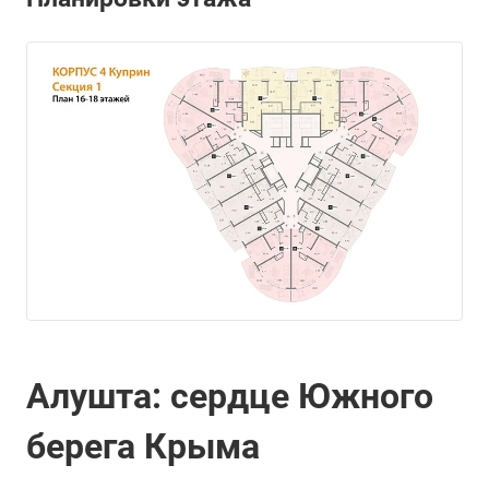
Алушта: сердце Южного
берега Крыма