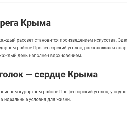
ерега Крыма
а каждый рассвет становится произведением искусства. Зде
ндарном районе Профессорский уголок, расположился апар
а каждый день наполнен вдохновением.
голок — сердце Крыма
описном курортном районе Профессорский уголок, у подно
а идеальные условия для жизни.