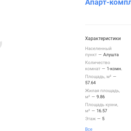
Апарт-комп
Характеристики
Населенный
пункт
—
Алушта
Количество
комнат
—
1-комн.
Площадь, м²
—
57.64
Жилая площадь,
м²
—
9.86
Площадь кухни,
м²
—
16.57
Этаж
—
5
Все