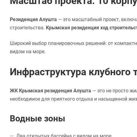
Масштаб проекта: 10 корпу
Резиденция Алушта
— это масштабный проект, включ
строительства.
Крымская резиденция ход строительс
Широкий выбор планировочных решений: от компактн
видом на море.
Инфраструктура клубного т
ЖК Крымская резиденция Алушта
— это не просто жи
необходимое для приятного отдыха и насыщенной жиз
Водные зоны
Два открытых бассейна с видом на море