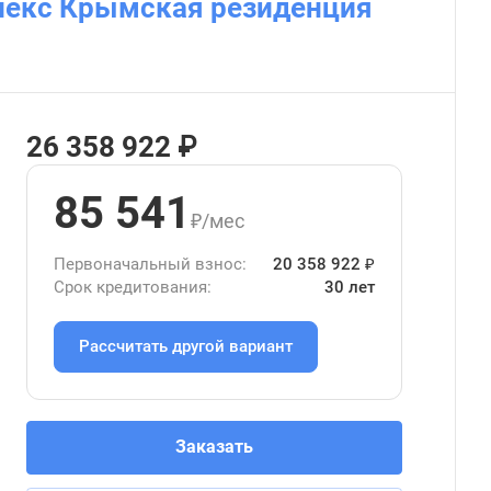
лекс Крымская резиденция
26 358 922 ₽
85 541
₽/мес
Первоначальный взнос:
20 358 922 ₽
Срок кредитования:
30 лет
Рассчитать другой вариант
Заказать