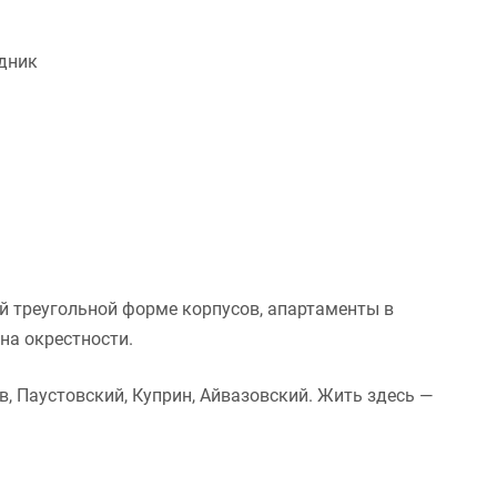
дник
й треугольной форме корпусов, апартаменты в
на окрестности.
в, Паустовский, Куприн, Айвазовский. Жить здесь —