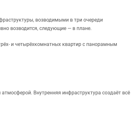
фраструктуры, возводимыми в три очереди
вно возводится, следующие — в плане.
рёх- и четырёхкомнатных квартир с панорамным
й атмосферой. Внутренняя инфраструктура создаёт всё