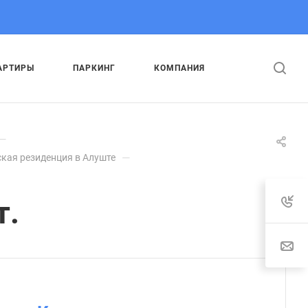
АРТИРЫ
ПАРКИНГ
КОМПАНИЯ
—
—
кая резиденция в Алуште
т.
: