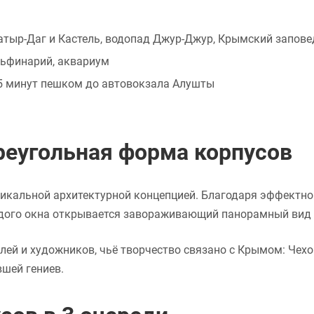
тыр-Даг и Кастель, водопад Джур-Джур, Крымский запове
льфинарий, аквариум
15 минут пешком до автовокзала Алушты
треугольная форма корпусов
никальной архитектурной концепцией. Благодаря эффектно
аждого окна открывается завораживающий панорамный вид 
лей и художников, чьё творчество связано с Крымом: Чехо
вшей гениев.