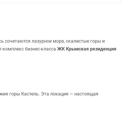
сь сочетаются лазурное море, скалистые горы и
т-комплекс бизнес-класса
ЖК Крымская резиденция
жия горы Кастель. Эта локация — настоящая