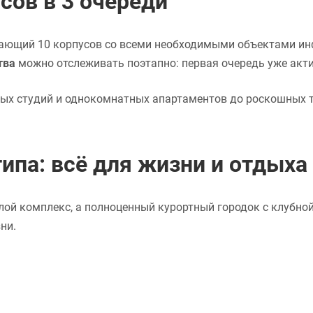
сов в 3 очереди
ающий 10 корпусов со всеми необходимыми объектами ин
тва
можно отслеживать поэтапно: первая очередь уже акти
ых студий и однокомнатных апартаментов до роскошных т
ипа: всё для жизни и отдыха
лой комплекс, а полноценный курортный городок с клубно
ни.