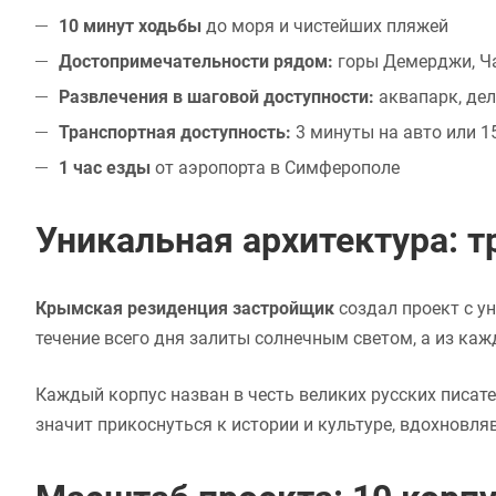
10 минут ходьбы
до моря и чистейших пляжей
Достопримечательности рядом:
горы Демерджи, Ча
Развлечения в шаговой доступности:
аквапарк, де
Транспортная доступность:
3 минуты на авто или 
1 час езды
от аэропорта в Симферополе
Уникальная архитектура: 
Крымская резиденция застройщик
создал проект с у
течение всего дня залиты солнечным светом, а из к
Каждый корпус назван в честь великих русских писате
значит прикоснуться к истории и культуре, вдохновля