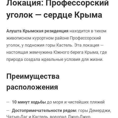
Локация: Профессорский
уголок — сердце Крыма
Алушта Крымская резиденция
находится в тихом
живописном курортном районе Профессорский
уголок, у подножия горы Кастель. Эта локация —
настоящая жемчужина Южного берега Крыма, где
природа создала идеальные условия для жизни.
Преимущества
расположения
10 минут ходьбы
до моря и чистейших пляжей
Достопримечательности рядом:
горы Демерджи,
Чатыр-Даг и Кастель, водопад Джур-Джур,