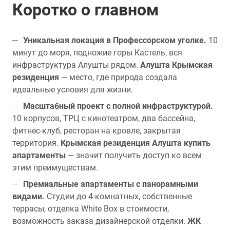
Коротко о главном
Уникальная локация в Профессорском уголке.
10
минут до моря, подножие горы Кастель, вся
инфраструктура Алушты рядом.
Алушта Крымская
резиденция
— место, где природа создала
идеальные условия для жизни.
Масштабный проект с полной инфраструктурой.
10 корпусов, ТРЦ с кинотеатром, два бассейна,
фитнес-клуб, ресторан на кровле, закрытая
территория.
Крымская резиденция Алушта купить
апартаменты
— значит получить доступ ко всем
этим преимуществам.
Премиальные апартаменты с панорамными
видами.
Студии до 4-комнатных, собственные
террасы, отделка White Box в стоимости,
возможность заказа дизайнерской отделки.
ЖК