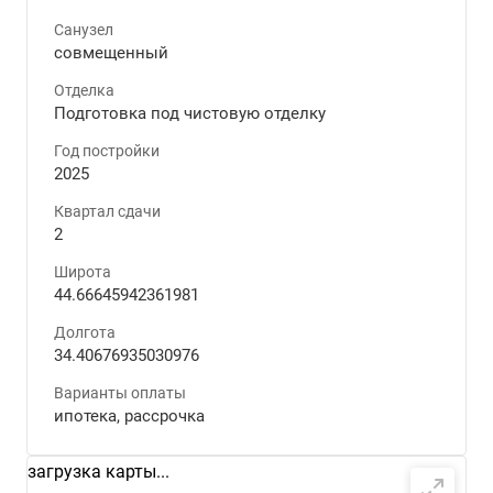
Санузел
совмещенный
Отделка
Подготовка под чистовую отделку
Год постройки
2025
Квартал сдачи
2
Широта
44.66645942361981
Долгота
34.40676935030976
Варианты оплаты
ипотека, рассрочка
загрузка карты...