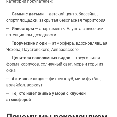
категорий покупателей:
Семьи с детьми
— детский центр, бассейны,
спортплощадки, закрытая безопасная территория
Инвесторы
— апартаменты Алушта с высоким
потенциалом доходности
Творческие люди
— атмосфера, вдохновлявшая
Чехова, Паустовского, Айвазовского
Ценители панорамных видов
— треугольная
форма корпусов, солнечный свет, море и горы из
окна
Активные люди
— фитнес-клуб, мини-футбол,
волейбол, воркаут
Те, кто ищет жильё у моря с клубной
атмосферой
Почему мы рекомендуем