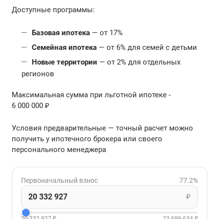
Доступные программы:
Базовая ипотека
— от 17%
Семейная ипотека
— от 6% для семей с детьми
Новые территории
— от 2% для отдельных
регионов
Максимальная сумма при льготной ипотеке -
6 000 000 ₽
Условия предварительные — точный расчет можно
получить у ипотечного брокера или своего
персонального менеджера
Первоначальный взнос
77.2%
₽
20 332 927 ₽
23 699 634 ₽