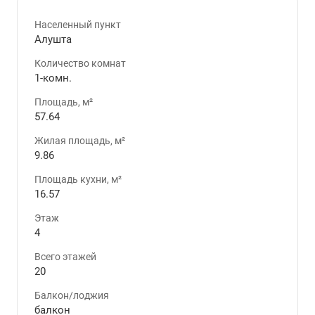
Населенный пункт
Алушта
Количество комнат
1-комн.
Площадь, м²
57.64
Жилая площадь, м²
9.86
Площадь кухни, м²
16.57
Этаж
4
Всего этажей
20
Балкон/лоджия
балкон