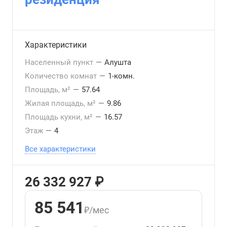
Характеристики
Населенный пункт
—
Алушта
Количество комнат
—
1-комн.
Площадь, м²
—
57.64
Жилая площадь, м²
—
9.86
Площадь кухни, м²
—
16.57
Этаж
—
4
Все характеристики
26 332 927 ₽
85 541
₽/мес