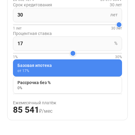
Срок кредитования
30 лет
лет
1 лет
30 лет
Процентная ставка
%
1%
30%
Базовая ипотека
от 17%
Рассрочка без %
0%
Ежемесячный платёж
85 541
₽/мес