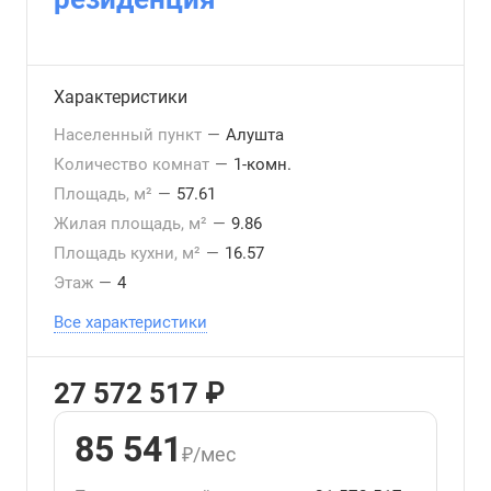
Характеристики
Населенный пункт
—
Алушта
Количество комнат
—
1-комн.
Площадь, м²
—
57.61
Жилая площадь, м²
—
9.86
Площадь кухни, м²
—
16.57
Этаж
—
4
Все характеристики
27 572 517 ₽
85 541
₽/мес