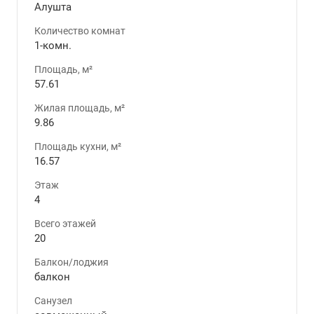
Алушта
Количество комнат
1-комн.
Площадь, м²
57.61
Жилая площадь, м²
9.86
Площадь кухни, м²
16.57
Этаж
4
Всего этажей
20
Балкон/лоджия
балкон
Санузел