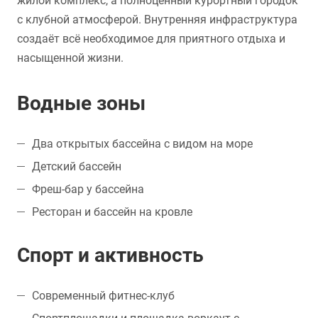
жилой комплекс, а полноценный курортный городок
с клубной атмосферой. Внутренняя инфраструктура
создаёт всё необходимое для приятного отдыха и
насыщенной жизни.
Водные зоны
Два открытых бассейна с видом на море
Детский бассейн
Фреш-бар у бассейна
Ресторан и бассейн на кровле
Спорт и активность
Современный фитнес-клуб