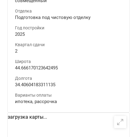
совмещенный
Отделка
Подготовка под чистовую отделку
Год постройки
2025
Квартал сдачи
2
Широта
44.666170123642495
Долгота
34.40604183311135
Варианты оплаты
ипотека, рассрочка
загрузка карты...