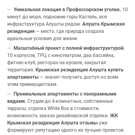
Уникальная локация в Профессорском уголке.
10
минут до моря, подножие горы Кастель, вся
инфраструктура Алушты рядом.
Алушта Крымская
резиденция
— место, где природа создала
идеальные условия для жизни.
Масштабный проект с полной инфраструктурой.
10 корпусов, ТРЦ с кинотеатром, два бассейна,
фитнес-клуб, ресторан на кровле, закрытая
территория.
Крымская резиденция Алушта купить
апартаменты
— значит получить доступ ко всем
этим преимуществам.
Премиальные апартаменты с панорамными
видами.
Студии до 4-комнатных, собственные
террасы, отделка White Box в стоимости,
возможность заказа дизайнерской отделки.
ЖК
Крымская резиденция Алушта отзывы
уже
формируют репутацию одного из лучших проектов