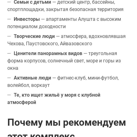
Семьи с детьми
— детский центр, бассейны,
спортплощадки, закрытая безопасная территория
Инвесторы
— апартаменты Алушта с высоким
потенциалом доходности
Творческие люди
— атмосфера, вдохновлявшая
Чехова, Паустовского, Айвазовского
Ценители панорамных видов
— треугольная
форма корпусов, солнечный свет, море и горы из
окна
Активные люди
— фитнес-клуб, мини-футбол,
волейбол, воркаут
Те, кто ищет жильё у моря с клубной
атмосферой
Почему мы рекомендуем
этот комплекс