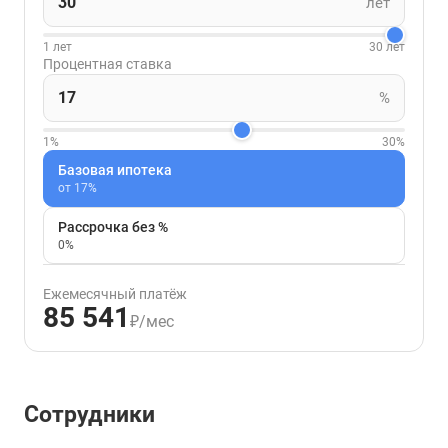
лет
1 лет
30 лет
Процентная ставка
%
1%
30%
Базовая ипотека
от 17%
Рассрочка без %
0%
Ежемесячный платёж
85 541
₽/мес
Сотрудники