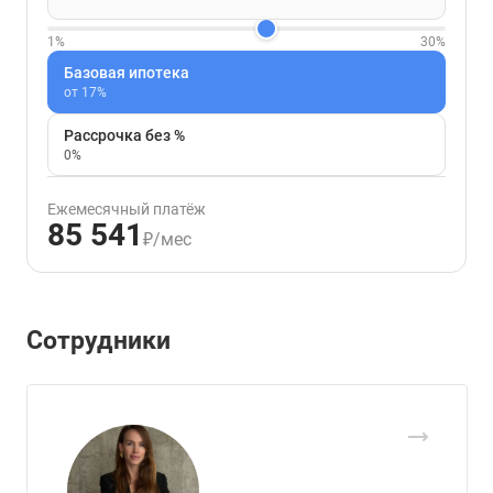
1%
30%
Базовая ипотека
от 17%
Рассрочка без %
0%
Ежемесячный платёж
85 541
₽/мес
Сотрудники