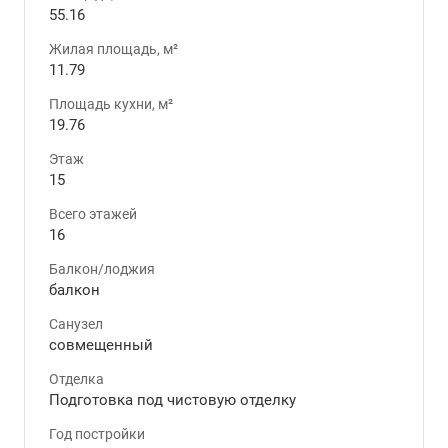
55.16
Жилая площадь, м²
11.79
Площадь кухни, м²
19.76
Этаж
15
Всего этажей
16
Балкон/лоджия
балкон
Санузел
совмещенный
Отделка
Подготовка под чистовую отделку
Год постройки