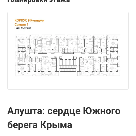
Алушта: сердце Южного
берега Крыма