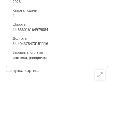
2026
Квартал сдачи
4
Широта
44.666016164979084
Долгота
34.404378470151116
Варианты оплаты
ипотека, рассрочка
загрузка карты...