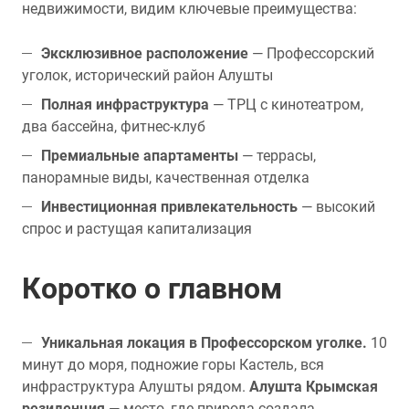
недвижимости, видим ключевые преимущества:
Эксклюзивное расположение
— Профессорский
уголок, исторический район Алушты
Полная инфраструктура
— ТРЦ с кинотеатром,
два бассейна, фитнес-клуб
Премиальные апартаменты
— террасы,
панорамные виды, качественная отделка
Инвестиционная привлекательность
— высокий
спрос и растущая капитализация
Коротко о главном
Уникальная локация в Профессорском уголке.
10
минут до моря, подножие горы Кастель, вся
инфраструктура Алушты рядом.
Алушта Крымская
резиденция
— место, где природа создала