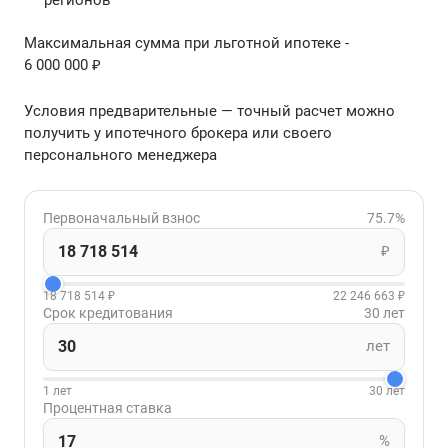
Максимальная сумма при льготной ипотеке -
6 000 000 ₽
Условия предварительные — точный расчет можно
получить у ипотечного брокера или своего
персонального менеджера
Первоначальный взнос
75.7%
₽
18 718 514 ₽
22 246 663 ₽
Срок кредитования
30 лет
лет
1 лет
30 лет
Процентная ставка
%