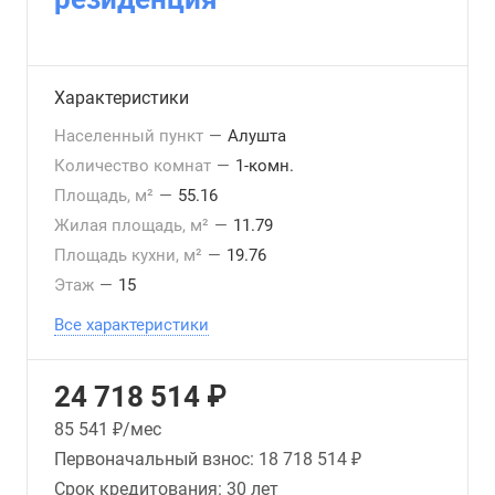
Характеристики
Населенный пункт
—
Алушта
Количество комнат
—
1-комн.
Площадь, м²
—
55.16
Жилая площадь, м²
—
11.79
Площадь кухни, м²
—
19.76
Этаж
—
15
Все характеристики
24 718 514 ₽
85 541
₽/мес
Первоначальный взнос:
18 718 514 ₽
Срок кредитования:
30 лет