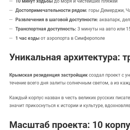
10 минут ходьбы
до моря и чистейших пляжей
Достопримечательности рядом:
горы Демерджи, Ча
Развлечения в шаговой доступности:
аквапарк, де
Транспортная доступность:
3 минуты на авто или 
1 час езды
от аэропорта в Симферополе
Уникальная архитектура: 
Крымская резиденция застройщик
создал проект с у
течение всего дня залиты солнечным светом, а из к
Каждый корпус назван в честь великих русских писате
значит прикоснуться к истории и культуре, вдохновля
Масштаб проекта: 10 корпу