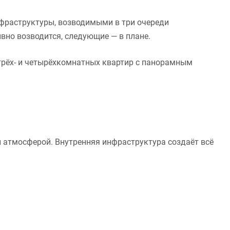
фраструктуры, возводимыми в три очереди
вно возводится, следующие — в плане.
рёх- и четырёхкомнатных квартир с панорамным
й атмосферой. Внутренняя инфраструктура создаёт всё