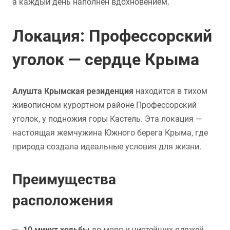
а каждый день наполнен вдохновением.
Локация: Профессорский
уголок — сердце Крыма
Алушта Крымская резиденция
находится в тихом
живописном курортном районе Профессорский
уголок, у подножия горы Кастель. Эта локация —
настоящая жемчужина Южного берега Крыма, где
природа создала идеальные условия для жизни.
Преимущества
расположения
10 минут ходьбы
до моря и чистейших пляжей