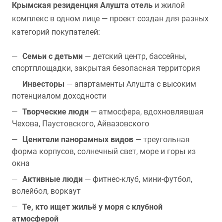
Крымская резиденция Алушта отель
и жилой
комплекс в одном лице — проект создан для разных
категорий покупателей:
Семьи с детьми
— детский центр, бассейны,
спортплощадки, закрытая безопасная территория
Инвесторы
— апартаменты Алушта с высоким
потенциалом доходности
Творческие люди
— атмосфера, вдохновлявшая
Чехова, Паустовского, Айвазовского
Ценители панорамных видов
— треугольная
форма корпусов, солнечный свет, море и горы из
окна
Активные люди
— фитнес-клуб, мини-футбол,
волейбол, воркаут
Те, кто ищет жильё у моря с клубной
атмосферой