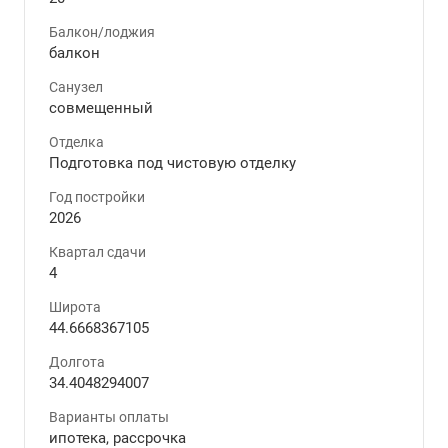
Балкон/лоджия
балкон
Санузел
совмещенный
Отделка
Подготовка под чистовую отделку
Год постройки
2026
Квартал сдачи
4
Широта
44.6668367105
Долгота
34.4048294007
Варианты оплаты
ипотека, рассрочка