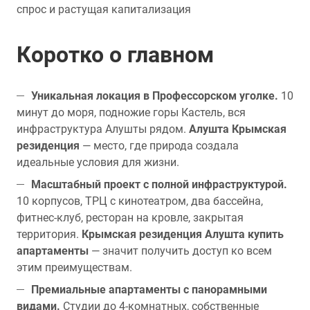
спрос и растущая капитализация
Коротко о главном
Уникальная локация в Профессорском уголке.
10
минут до моря, подножие горы Кастель, вся
инфраструктура Алушты рядом.
Алушта Крымская
резиденция
— место, где природа создала
идеальные условия для жизни.
Масштабный проект с полной инфраструктурой.
10 корпусов, ТРЦ с кинотеатром, два бассейна,
фитнес-клуб, ресторан на кровле, закрытая
территория.
Крымская резиденция Алушта купить
апартаменты
— значит получить доступ ко всем
этим преимуществам.
Премиальные апартаменты с панорамными
видами.
Студии до 4-комнатных, собственные