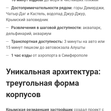
Достопримечательности рядом:
горы Демерджи,
Чатыр-Даг и Кастель, водопад Джур-Джур,
Крымский заповедник
Развлечения в шаговой доступности:
аквапарк,
дельфинарий, аквариум
Транспортная доступность:
3 минуты на авто или
15 минут пешком до автовокзала Алушты
1 час езды
от аэропорта в Симферополе
Уникальная архитектура:
треугольная форма
корпусов
Крымская резиденция застройщик
создал проект с