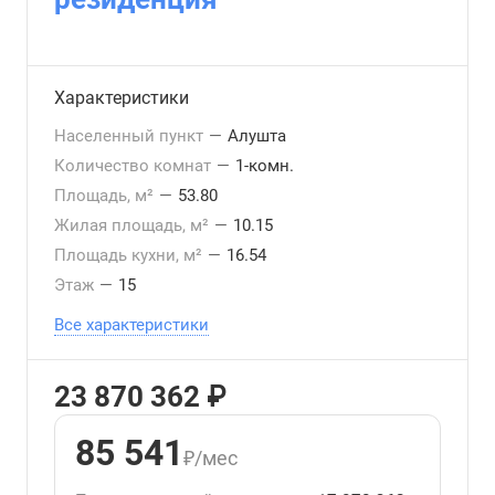
Характеристики
Населенный пункт
—
Алушта
Количество комнат
—
1-комн.
Площадь, м²
—
53.80
Жилая площадь, м²
—
10.15
Площадь кухни, м²
—
16.54
Этаж
—
15
Все характеристики
23 870 362 ₽
85 541
₽/мес