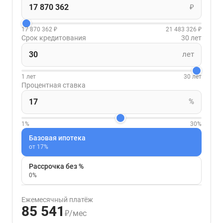
₽
17 870 362 ₽
21 483 326 ₽
Срок кредитования
30 лет
лет
1 лет
30 лет
Процентная ставка
%
1%
30%
Базовая ипотека
от 17%
Рассрочка без %
0%
Ежемесячный платёж
85 541
₽/мес