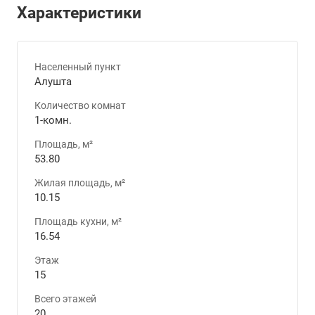
Характеристики
Населенный пункт
Алушта
Количество комнат
1-комн.
Площадь, м²
53.80
Жилая площадь, м²
10.15
Площадь кухни, м²
16.54
Этаж
15
Всего этажей
20