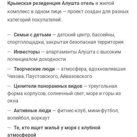
Крымская резиденция Алушта отель
и жилой
комплекс в одном лице — проект создан для разных
категорий покупателей:
Семьи с детьми
— детский центр, бассейны,
спортплощадки, закрытая безопасная территория
Инвесторы
— апартаменты Алушта с высоким
потенциалом доходности
Творческие люди
— атмосфера, вдохновлявшая
Чехова, Паустовского, Айвазовского
Ценители панорамных видов
— треугольная
форма корпусов, солнечный свет, море и горы из
окна
Активные люди
— фитнес-клуб, мини-футбол,
волейбол, воркаут
Те, кто ищет жильё у моря с клубной
атмосферой