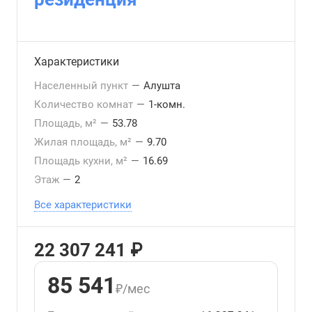
Характеристики
Населенный пункт
—
Алушта
Количество комнат
—
1-комн.
Площадь, м²
—
53.78
Жилая площадь, м²
—
9.70
Площадь кухни, м²
—
16.69
Этаж
—
2
Все характеристики
22 307 241 ₽
85 541
₽/мес