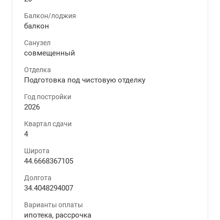
Балкон/лоджия
балкон
Санузел
совмещенный
Отделка
Подготовка под чистовую отделку
Год постройки
2026
Квартал сдачи
4
Широта
44.6668367105
Долгота
34.4048294007
Варианты оплаты
ипотека, рассрочка