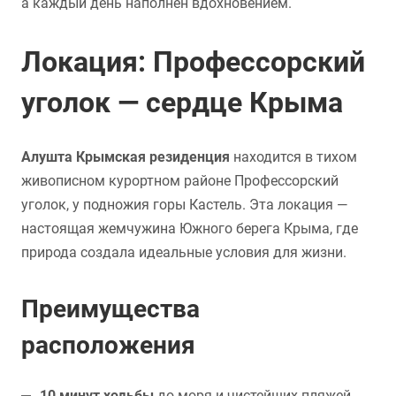
а каждый день наполнен вдохновением.
Локация: Профессорский
уголок — сердце Крыма
Алушта Крымская резиденция
находится в тихом
живописном курортном районе Профессорский
уголок, у подножия горы Кастель. Эта локация —
настоящая жемчужина Южного берега Крыма, где
природа создала идеальные условия для жизни.
Преимущества
расположения
10 минут ходьбы
до моря и чистейших пляжей