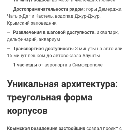
Достопримечательности рядом:
горы Демерджи,
Чатыр-Даг и Кастель, водопад Джур-Джур,
Крымский заповедник
Развлечения в шаговой доступности:
аквапарк,
дельфинарий, аквариум
Транспортная доступность:
3 минуты на авто или
15 минут пешком до автовокзала Алушты
1 час езды
от аэропорта в Симферополе
Уникальная архитектура:
треугольная форма
корпусов
Крымская резиденция застройщик
создал проект с