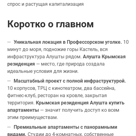
спрос и растущая капитализация
Коротко о главном
Уникальная локация в Профессорском уголке.
10
минут до моря, подножие горы Кастель, вся
инфраструктура Алушты рядом.
Алушта Крымская
резиденция
— место, где природа создала
идеальные условия для жизни.
Масштабный проект с полной инфраструктурой.
10 корпусов, ТРЦ с кинотеатром, два бассейна,
фитнес-клуб, ресторан на кровле, закрытая
территория.
Крымская резиденция Алушта купить
апартаменты
— значит получить доступ ко всем
этим преимуществам.
Премиальные апартаменты с панорамными
видами.
Студии до 4-комнатных, собственные