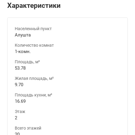
Характеристики
Населенный пункт
Алушта
Количество комнат
1-комн.
Площадь, м²
53.78
Жилая площадь, м²
9.70
Площадь кухни, м²
16.69
Этаж
2
Всего этажей
20