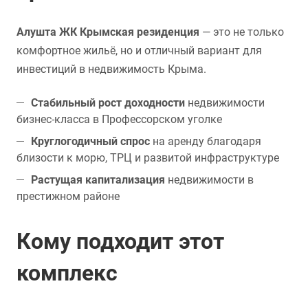
Алушта ЖК Крымская резиденция
— это не только
комфортное жильё, но и отличный вариант для
инвестиций в недвижимость Крыма.
Стабильный рост доходности
недвижимости
бизнес-класса в Профессорском уголке
Круглогодичный спрос
на аренду благодаря
близости к морю, ТРЦ и развитой инфраструктуре
Растущая капитализация
недвижимости в
престижном районе
Кому подходит этот
комплекс