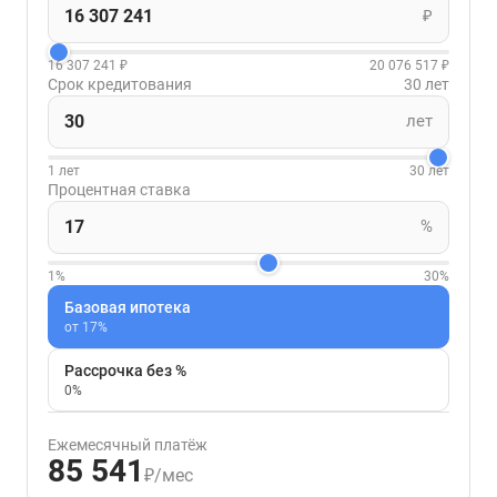
₽
16 307 241 ₽
20 076 517 ₽
Срок кредитования
30 лет
лет
1 лет
30 лет
Процентная ставка
%
1%
30%
Базовая ипотека
от 17%
Рассрочка без %
0%
Ежемесячный платёж
85 541
₽/мес