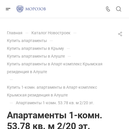
—
—
Главная
Каталог Новостроек
—
Купить апартаменты
—
Купить апартаменты в Крыму
—
Купить апартаменты в Алуште
Купить апартаменты в Апарт-комплекс Крымская
резиденция в Алуште
—
Купить 1-комн. апартаменты в Апарт-комплекс
Крымская резиденция в Алуште
—
Апартаменты 1-комн. 53.78 кв. м 2/20 эт.
Апартаменты 1-комн.
53.78 кв. м 2/20 эт.