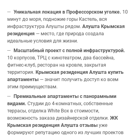
Уникальная локация в Профессорском уголке.
10
минут до моря, подножие горы Кастель, вся
инфраструктура Алушты рядом.
Алушта Крымская
резиденция
— место, где природа создала
идеальные условия для жизни.
Масштабный проект с полной инфраструктурой.
10 корпусов, ТРЦ с кинотеатром, два бассейна,
фитнес-клуб, ресторан на кровле, закрытая
территория.
Крымская резиденция Алушта купить
апартаменты
— значит получить доступ ко всем
этим преимуществам.
Премиальные апартаменты с панорамными
видами.
Студии до 4-комнатных, собственные
террасы, отделка White Box в стоимости,
возможность заказа дизайнерской отделки.
ЖК
Крымская резиденция Алушта отзывы
уже
формируют репутацию одного из лучших проектов