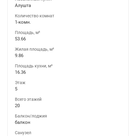
Алушта
Количество комнат
1-комн.
Площадь, м²
53.66
Жилая площадь, м²
9.86
Площадь кухни, м²
16.36
Этаж
5
Всего этажей
20
Балкон/лоджия
балкон
Санузел