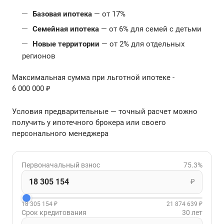
Базовая ипотека
— от 17%
Семейная ипотека
— от 6% для семей с детьми
Новые территории
— от 2% для отдельных
регионов
Максимальная сумма при льготной ипотеке -
6 000 000 ₽
Условия предварительные — точный расчет можно
получить у ипотечного брокера или своего
персонального менеджера
Первоначальный взнос
75.3%
₽
18 305 154 ₽
21 874 639 ₽
Срок кредитования
30 лет