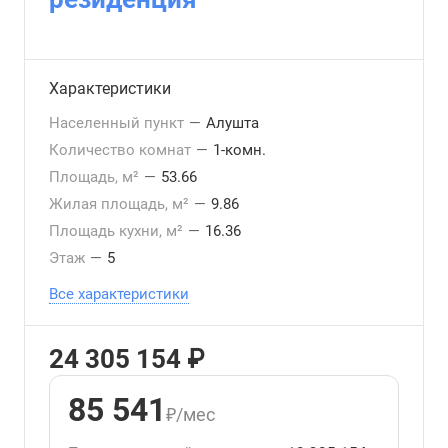
Характеристики
Населенный пункт
—
Алушта
Количество комнат
—
1-комн.
Площадь, м²
—
53.66
Жилая площадь, м²
—
9.86
Площадь кухни, м²
—
16.36
Этаж
—
5
Все характеристики
24 305 154 ₽
85 541
₽/мес