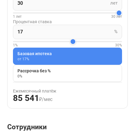
лет
1 лет
30 лет
Процентная ставка
%
1%
30%
Базовая ипотека
от 17%
Рассрочка без %
0%
Ежемесячный платёж
85 541
₽/мес
Сотрудники