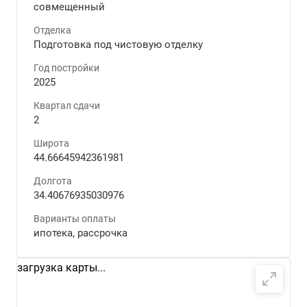
совмещенный
Отделка
Подготовка под чистовую отделку
Год постройки
2025
Квартал сдачи
2
Широта
44.66645942361981
Долгота
34.40676935030976
Варианты оплаты
ипотека, рассрочка
загрузка карты...