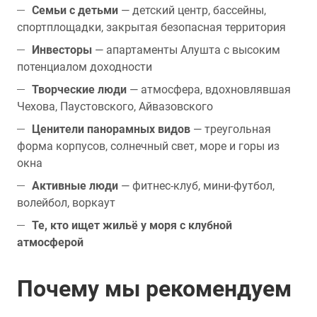
Семьи с детьми
— детский центр, бассейны,
спортплощадки, закрытая безопасная территория
Инвесторы
— апартаменты Алушта с высоким
потенциалом доходности
Творческие люди
— атмосфера, вдохновлявшая
Чехова, Паустовского, Айвазовского
Ценители панорамных видов
— треугольная
форма корпусов, солнечный свет, море и горы из
окна
Активные люди
— фитнес-клуб, мини-футбол,
волейбол, воркаут
Те, кто ищет жильё у моря с клубной
атмосферой
Почему мы рекомендуем