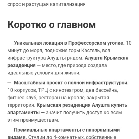
спрос и растущая капитализация
Коротко о главном
Уникальная локация в Профессорском уголке.
10
минут до моря, подножие горы Кастель, вся
инфраструктура Алушты рядом.
Алушта Крымская
резиденция
— место, где природа создала
идеальные условия для жизни.
Масштабный проект с полной инфраструктурой.
10 корпусов, ТРЦ с кинотеатром, два бассейна,
фитнес-клуб, ресторан на кровле, закрытая
территория.
Крымская резиденция Алушта купить
апартаменты
— значит получить доступ ко всем
этим преимуществам.
Премиальные апартаменты с панорамными
видами.
Студии до 4-комнатных, собственные