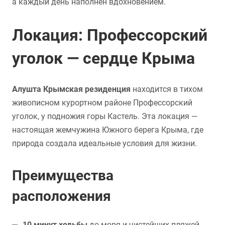
а каждый день наполнен вдохновением.
Локация: Профессорский
уголок — сердце Крыма
Алушта Крымская резиденция
находится в тихом
живописном курортном районе Профессорский
уголок, у подножия горы Кастель. Эта локация —
настоящая жемчужина Южного берега Крыма, где
природа создала идеальные условия для жизни.
Преимущества
расположения
10 минут ходьбы
до моря и чистейших пляжей