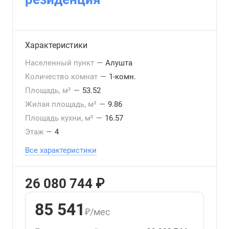
Характеристики
Населенный пункт
—
Алушта
Количество комнат
—
1-комн.
Площадь, м²
—
53.52
Жилая площадь, м²
—
9.86
Площадь кухни, м²
—
16.57
Этаж
—
4
Все характеристики
26 080 744 ₽
85 541
₽/мес