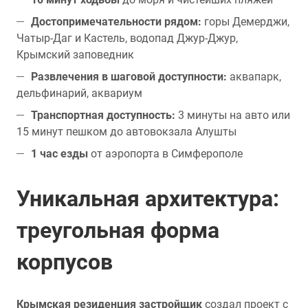
Достопримечательности рядом:
горы Демерджи,
Чатыр-Даг и Кастель, водопад Джур-Джур,
Крымский заповедник
Развлечения в шаговой доступности:
аквапарк,
дельфинарий, аквариум
Транспортная доступность:
3 минуты на авто или
15 минут пешком до автовокзала Алушты
1 час езды
от аэропорта в Симферополе
Уникальная архитектура:
треугольная форма
корпусов
Крымская резиденция застройщик
создал проект с