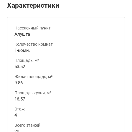
Характеристики
Населенный пункт
Алушта
Количество комнат
1-комн.
Площадь, м²
53.52
Жилая площадь, м²
9.86
Площадь кухни, м²
16.57
Этаж
4
Всего этажей
20