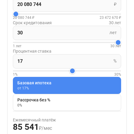
₽
20 080 744 ₽
23 472 670 ₽
Срок кредитования
30 лет
лет
1 лет
30 лет
Процентная ставка
%
1%
30%
Базовая ипотека
от 17%
Рассрочка без %
0%
Ежемесячный платёж
85 541
₽/мес