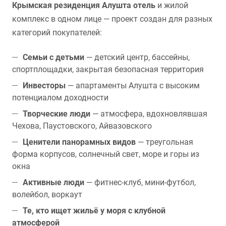
Крымская резиденция Алушта отель
и жилой
комплекс в одном лице — проект создан для разных
категорий покупателей:
Семьи с детьми
— детский центр, бассейны,
спортплощадки, закрытая безопасная территория
Инвесторы
— апартаменты Алушта с высоким
потенциалом доходности
Творческие люди
— атмосфера, вдохновлявшая
Чехова, Паустовского, Айвазовского
Ценители панорамных видов
— треугольная
форма корпусов, солнечный свет, море и горы из
окна
Активные люди
— фитнес-клуб, мини-футбол,
волейбол, воркаут
Те, кто ищет жильё у моря с клубной
атмосферой