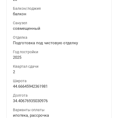
Балкон/лоджия
балкон
Санузел
совмещенный
Отделка
Подготовка под чистовую отделку
Год постройки
2025
Квартал сдачи
2
Широта
44.66645942361981
Долгота
34.40676935030976
Варианты оплаты
ипотека, рассрочка