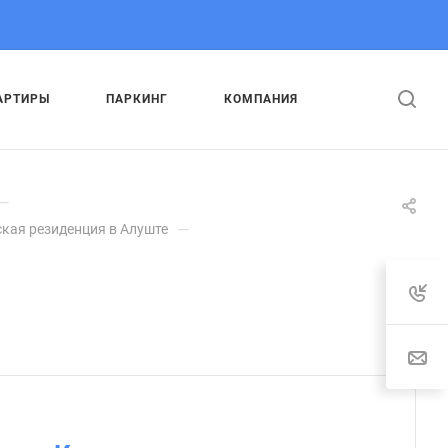
АРТИРЫ
ПАРКИНГ
КОМПАНИЯ
—
—
кая резиденция в Алуште
.
: