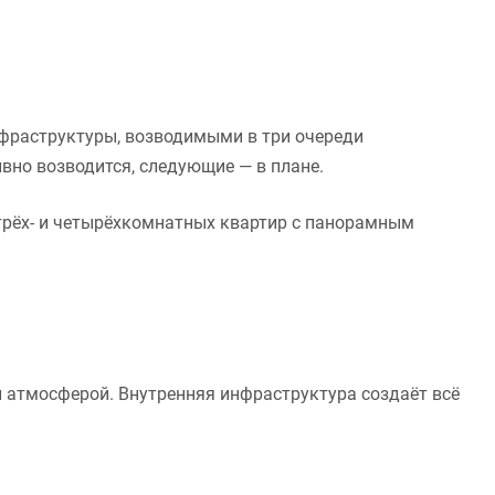
фраструктуры, возводимыми в три очереди
вно возводится, следующие — в плане.
рёх- и четырёхкомнатных квартир с панорамным
й атмосферой. Внутренняя инфраструктура создаёт всё