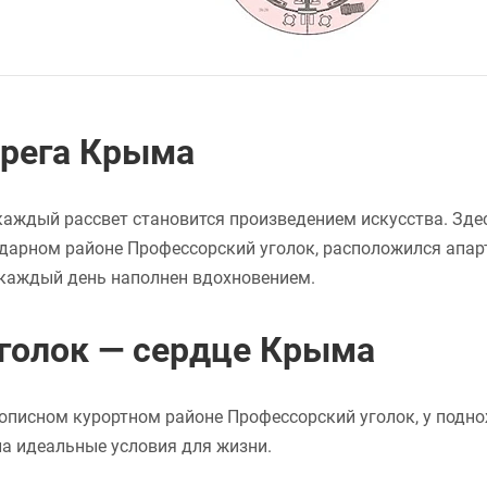
ерега Крыма
а каждый рассвет становится произведением искусства. Зде
ндарном районе Профессорский уголок, расположился апар
а каждый день наполнен вдохновением.
голок — сердце Крыма
описном курортном районе Профессорский уголок, у подно
а идеальные условия для жизни.