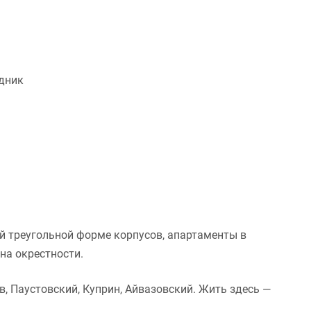
дник
й треугольной форме корпусов, апартаменты в
на окрестности.
в, Паустовский, Куприн, Айвазовский. Жить здесь —