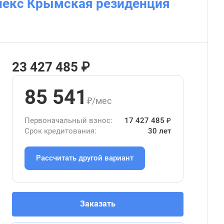
лекс Крымская резиденция
23 427 485 ₽
85 541
₽/мес
Первоначальный взнос:
17 427 485 ₽
Срок кредитования:
30 лет
Рассчитать другой вариант
Заказать