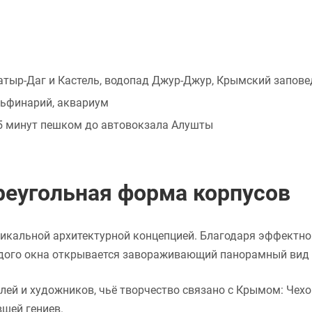
тыр-Даг и Кастель, водопад Джур-Джур, Крымский запове
льфинарий, аквариум
15 минут пешком до автовокзала Алушты
треугольная форма корпусов
никальной архитектурной концепцией. Благодаря эффектно
аждого окна открывается завораживающий панорамный вид 
лей и художников, чьё творчество связано с Крымом: Чехо
вшей гениев.