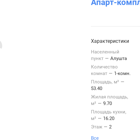
Апарт-комп
Характеристики
Населенный
пункт
—
Алушта
Количество
комнат
—
1-комн.
Площадь, м²
—
53.40
Жилая площадь,
м²
—
9.70
Площадь кухни,
м²
—
16.20
Этаж
—
2
Все