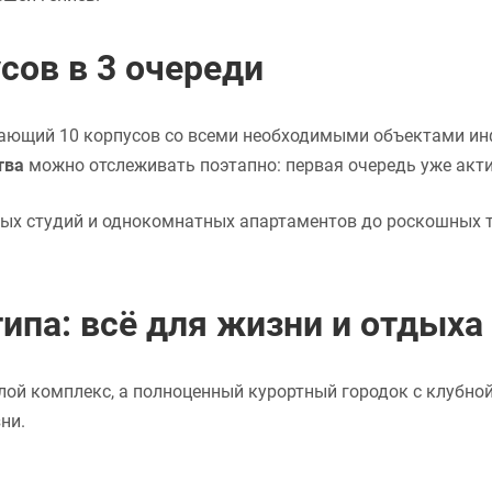
сов в 3 очереди
ающий 10 корпусов со всеми необходимыми объектами ин
тва
можно отслеживать поэтапно: первая очередь уже акти
ых студий и однокомнатных апартаментов до роскошных т
ипа: всё для жизни и отдыха
лой комплекс, а полноценный курортный городок с клубно
ни.