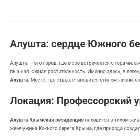
Алушта: сердце Южного б
Алушта — это город, где море встречается с горами, 
пышная южная растительность. Именно здесь, в леге
Алушта
. Место, где отдых становится стилем жизни, 
Локация: Профессорский у
Алушта Крымская резиденция
находится в тихом жив
жемчужина Южного берега Крыма, где природа создал