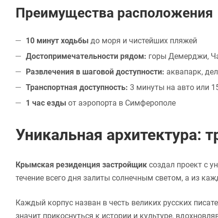
Преимущества расположения
10 минут ходьбы
до моря и чистейших пляжей
Достопримечательности рядом:
горы Демерджи, Ча
Развлечения в шаговой доступности:
аквапарк, де
Транспортная доступность:
3 минуты на авто или 
1 час езды
от аэропорта в Симферополе
Уникальная архитектура: 
Крымская резиденция застройщик
создал проект с у
течение всего дня залиты солнечным светом, а из к
Каждый корпус назван в честь великих русских писате
значит прикоснуться к истории и культуре, вдохновля