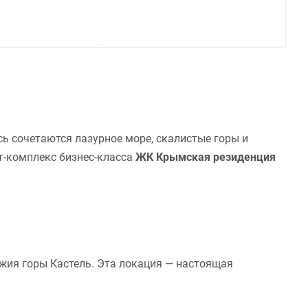
сь сочетаются лазурное море, скалистые горы и
т-комплекс бизнес-класса
ЖК Крымская резиденция
жия горы Кастель. Эта локация — настоящая