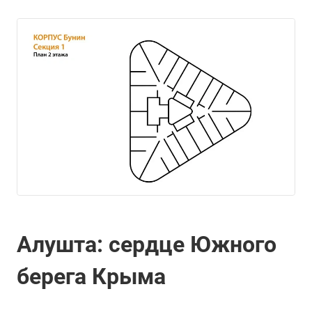
Алушта: сердце Южного
берега Крыма