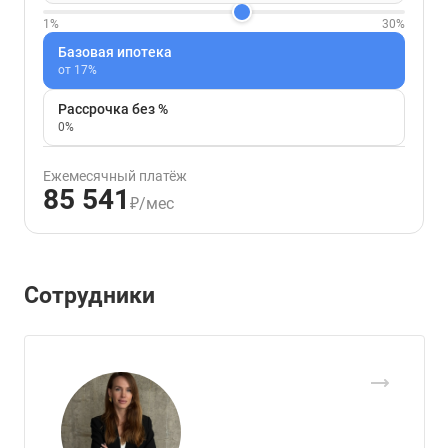
1%
30%
Базовая ипотека
от 17%
Рассрочка без %
0%
Ежемесячный платёж
85 541
₽/мес
Сотрудники