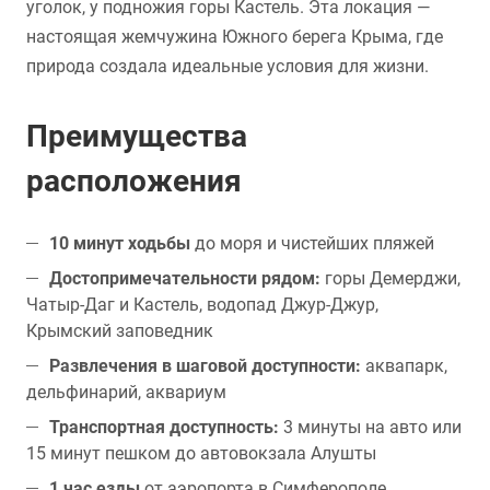
уголок, у подножия горы Кастель. Эта локация —
настоящая жемчужина Южного берега Крыма, где
природа создала идеальные условия для жизни.
Преимущества
расположения
10 минут ходьбы
до моря и чистейших пляжей
Достопримечательности рядом:
горы Демерджи,
Чатыр-Даг и Кастель, водопад Джур-Джур,
Крымский заповедник
Развлечения в шаговой доступности:
аквапарк,
дельфинарий, аквариум
Транспортная доступность:
3 минуты на авто или
15 минут пешком до автовокзала Алушты
1 час езды
от аэропорта в Симферополе