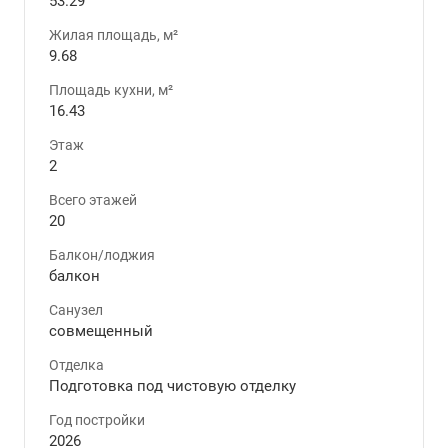
53.29
Жилая площадь, м²
9.68
Площадь кухни, м²
16.43
Этаж
2
Всего этажей
20
Балкон/лоджия
балкон
Санузел
совмещенный
Отделка
Подготовка под чистовую отделку
Год постройки
2026