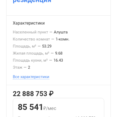
Характеристики
Населенный пункт
—
Алушта
Количество комнат
—
1-комн.
Площадь, м²
—
53.29
Жилая площадь, м²
—
9.68
Площадь кухни, м²
—
16.43
Этаж
—
2
Все характеристики
22 888 753 ₽
85 541
₽/мес