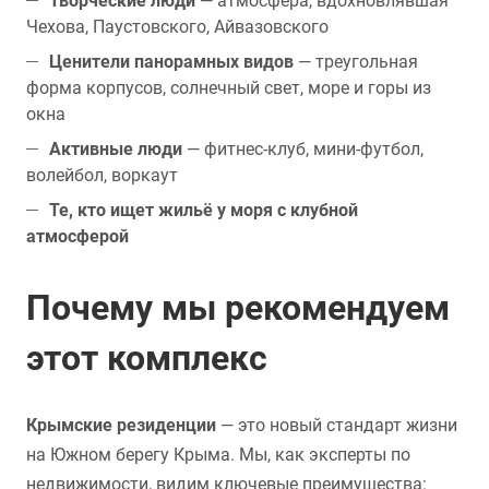
Творческие люди
— атмосфера, вдохновлявшая
Чехова, Паустовского, Айвазовского
Ценители панорамных видов
— треугольная
форма корпусов, солнечный свет, море и горы из
окна
Активные люди
— фитнес-клуб, мини-футбол,
волейбол, воркаут
Те, кто ищет жильё у моря с клубной
атмосферой
Почему мы рекомендуем
этот комплекс
Крымские резиденции
— это новый стандарт жизни
на Южном берегу Крыма. Мы, как эксперты по
недвижимости, видим ключевые преимущества: