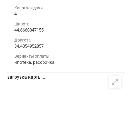
Квартал сдачи
4
Широта
44.6668047155
Долгота
34.4054952857
Варианты оплаты
ипотека, рассрочка
загрузка карты...