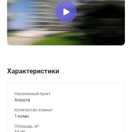
Характеристики
Населенный пункт
Алушта
Количество комнат
1-комн.
Площадь, м²