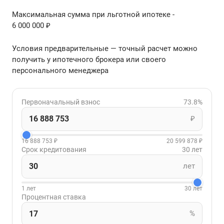
Максимальная сумма при льготной ипотеке -
6 000 000 ₽
Условия предварительные — точный расчет можно
получить у ипотечного брокера или своего
персонального менеджера
Первоначальный взнос
73.8%
₽
16 888 753 ₽
20 599 878 ₽
Срок кредитования
30 лет
лет
1 лет
30 лет
Процентная ставка
%