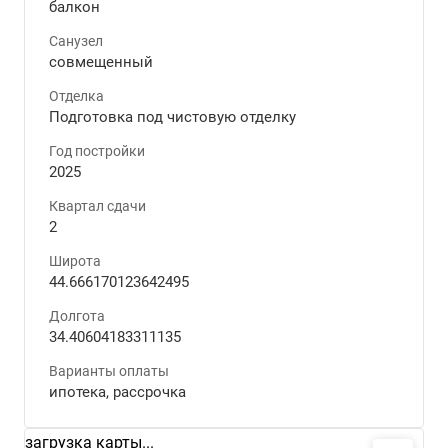
балкон
Санузел
совмещенный
Отделка
Подготовка под чистовую отделку
Год постройки
2025
Квартал сдачи
2
Широта
44.666170123642495
Долгота
34.40604183311135
Варианты оплаты
ипотека, рассрочка
загрузка карты...