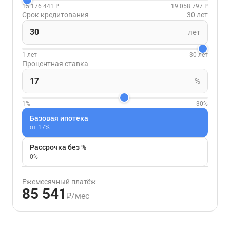
15 176 441 ₽
19 058 797 ₽
Срок кредитования
30 лет
лет
1 лет
30 лет
Процентная ставка
%
1%
30%
Базовая ипотека
от 17%
Рассрочка без %
0%
Ежемесячный платёж
85 541
₽/мес