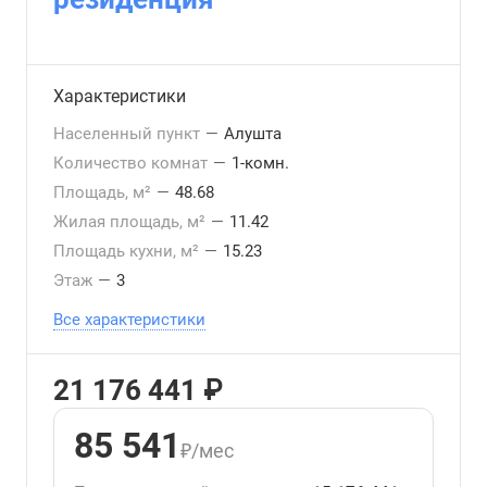
Характеристики
Населенный пункт
—
Алушта
Количество комнат
—
1-комн.
Площадь, м²
—
48.68
Жилая площадь, м²
—
11.42
Площадь кухни, м²
—
15.23
Этаж
—
3
Все характеристики
21 176 441 ₽
85 541
₽/мес