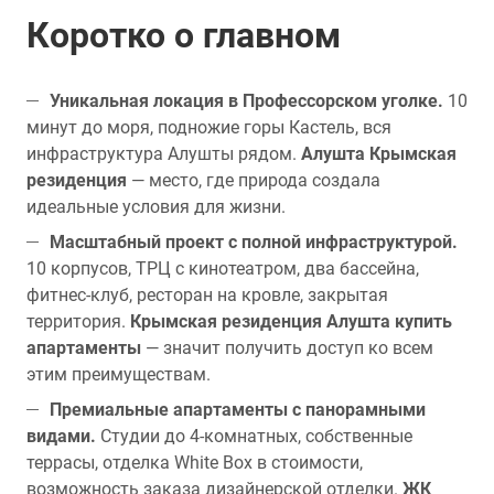
Коротко о главном
Уникальная локация в Профессорском уголке.
10
минут до моря, подножие горы Кастель, вся
инфраструктура Алушты рядом.
Алушта Крымская
резиденция
— место, где природа создала
идеальные условия для жизни.
Масштабный проект с полной инфраструктурой.
10 корпусов, ТРЦ с кинотеатром, два бассейна,
фитнес-клуб, ресторан на кровле, закрытая
территория.
Крымская резиденция Алушта купить
апартаменты
— значит получить доступ ко всем
этим преимуществам.
Премиальные апартаменты с панорамными
видами.
Студии до 4-комнатных, собственные
террасы, отделка White Box в стоимости,
возможность заказа дизайнерской отделки.
ЖК