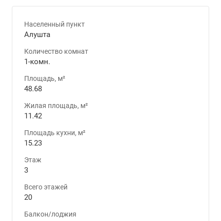
Населенный пункт
Алушта
Количество комнат
1-комн.
Площадь, м²
48.68
Жилая площадь, м²
11.42
Площадь кухни, м²
15.23
Этаж
3
Всего этажей
20
Балкон/лоджия