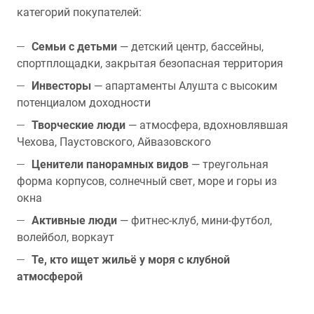
категорий покупателей:
Семьи с детьми
— детский центр, бассейны,
спортплощадки, закрытая безопасная территория
Инвесторы
— апартаменты Алушта с высоким
потенциалом доходности
Творческие люди
— атмосфера, вдохновлявшая
Чехова, Паустовского, Айвазовского
Ценители панорамных видов
— треугольная
форма корпусов, солнечный свет, море и горы из
окна
Активные люди
— фитнес-клуб, мини-футбол,
волейбол, воркаут
Те, кто ищет жильё у моря с клубной
атмосферой