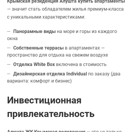
Крымская резиденция Алушта купить апартаменты
— значит стать обладателем жилья премиум-класса
с уникальными характеристиками:
Панорамные виды
на море и горы из каждого
окна
Собственные террасы
в апартаментах —
пространство для отдыха на свежем воздухе
Отделка White Box
включена в стоимость
Дизайнерская отделка Individual
по заказу (два
варианта: комфорт и бизнес)
Инвестиционная
привлекательность
Алушта ЖК Крымская резиденция
— это не только