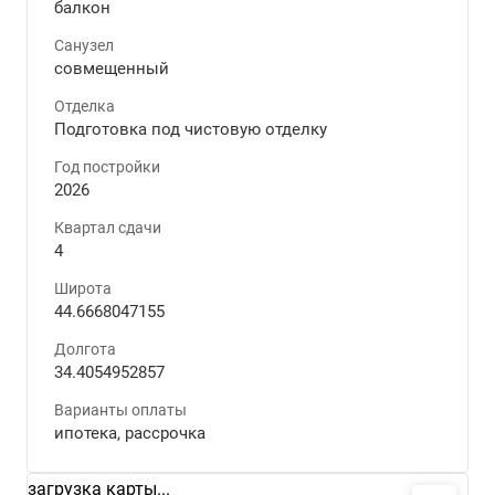
балкон
Санузел
совмещенный
Отделка
Подготовка под чистовую отделку
Год постройки
2026
Квартал сдачи
4
Широта
44.6668047155
Долгота
34.4054952857
Варианты оплаты
ипотека, рассрочка
загрузка карты...