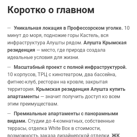
Коротко о главном
Уникальная локация в Профессорском уголке.
10
минут до моря, подножие горы Кастель, вся
инфраструктура Алушты рядом.
Алушта Крымская
резиденция
— место, где природа создала
идеальные условия для жизни.
Масштабный проект с полной инфраструктурой.
10 корпусов, ТРЦ с кинотеатром, два бассейна,
фитнес-клуб, ресторан на кровле, закрытая
территория.
Крымская резиденция Алушта купить
апартаменты
— значит получить доступ ко всем
этим преимуществам.
Премиальные апартаменты с панорамными
видами.
Студии до 4-комнатных, собственные
террасы, отделка White Box в стоимости,
возможность заказа дизайнерской отделки.
ЖК