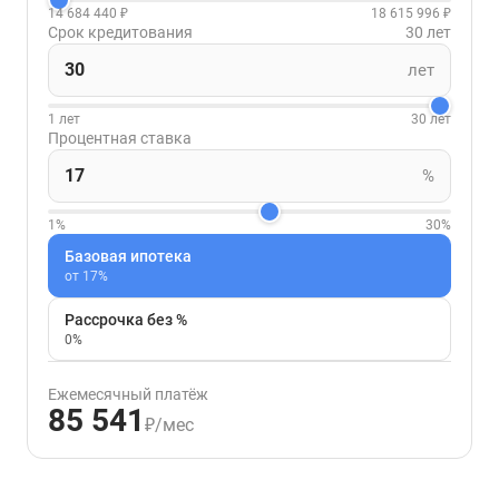
14 684 440 ₽
18 615 996 ₽
Срок кредитования
30 лет
лет
1 лет
30 лет
Процентная ставка
%
1%
30%
Базовая ипотека
от 17%
Рассрочка без %
0%
Ежемесячный платёж
85 541
₽/мес