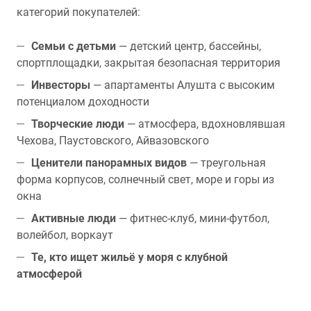
категорий покупателей:
Семьи с детьми
— детский центр, бассейны,
спортплощадки, закрытая безопасная территория
Инвесторы
— апартаменты Алушта с высоким
потенциалом доходности
Творческие люди
— атмосфера, вдохновлявшая
Чехова, Паустовского, Айвазовского
Ценители панорамных видов
— треугольная
форма корпусов, солнечный свет, море и горы из
окна
Активные люди
— фитнес-клуб, мини-футбол,
волейбол, воркаут
Те, кто ищет жильё у моря с клубной
атмосферой