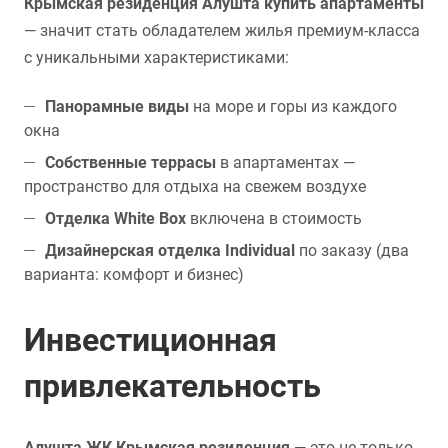
Крымская резиденция Алушта купить апартаменты
— значит стать обладателем жилья премиум-класса
с уникальными характеристиками:
Панорамные виды
на море и горы из каждого
окна
Собственные террасы
в апартаментах —
пространство для отдыха на свежем воздухе
Отделка White Box
включена в стоимость
Дизайнерская отделка Individual
по заказу (два
варианта: комфорт и бизнес)
Инвестиционная
привлекательность
Алушта ЖК Крымская резиденция
— это не только