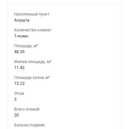
Населенный пункт
Алушта
Количество комнат
1-комн.
Площадь, м²
48.39
Жилая площадь, м²
11.42
Площадь кухни, м²
15.23
Этаж
3
Всего этажей
20
Балкон/лоджия