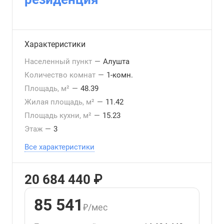
Характеристики
Населенный пункт
—
Алушта
Количество комнат
—
1-комн.
Площадь, м²
—
48.39
Жилая площадь, м²
—
11.42
Площадь кухни, м²
—
15.23
Этаж
—
3
Все характеристики
20 684 440 ₽
85 541
₽/мес