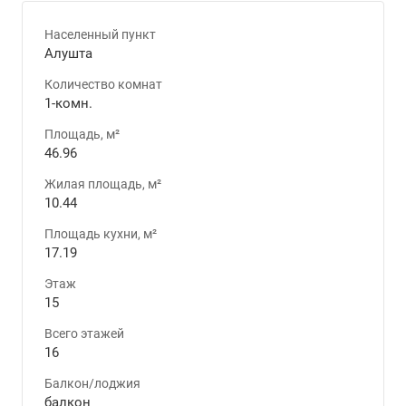
Населенный пункт
Алушта
Количество комнат
1-комн.
Площадь, м²
46.96
Жилая площадь, м²
10.44
Площадь кухни, м²
17.19
Этаж
15
Всего этажей
16
Балкон/лоджия
балкон