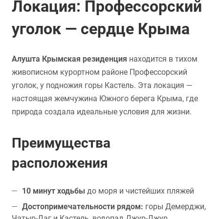
Локация: Профессорский
уголок — сердце Крыма
Алушта Крымская резиденция
находится в тихом
живописном курортном районе Профессорский
уголок, у подножия горы Кастель. Эта локация —
настоящая жемчужина Южного берега Крыма, где
природа создала идеальные условия для жизни.
Преимущества
расположения
10 минут ходьбы
до моря и чистейших пляжей
Достопримечательности рядом:
горы Демерджи,
Чатыр-Даг и Кастель, водопад Джур-Джур,