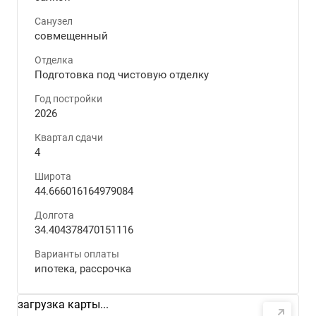
Санузел
совмещенный
Отделка
Подготовка под чистовую отделку
Год постройки
2026
Квартал сдачи
4
Широта
44.666016164979084
Долгота
34.404378470151116
Варианты оплаты
ипотека, рассрочка
загрузка карты...