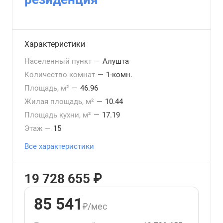
Характеристики
Населенный пункт
—
Алушта
Количество комнат
—
1-комн.
Площадь, м²
—
46.96
Жилая площадь, м²
—
10.44
Площадь кухни, м²
—
17.19
Этаж
—
15
Все характеристики
19 728 655 ₽
85 541
₽/мес