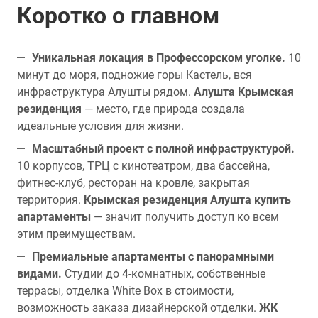
Коротко о главном
Уникальная локация в Профессорском уголке.
10
минут до моря, подножие горы Кастель, вся
инфраструктура Алушты рядом.
Алушта Крымская
резиденция
— место, где природа создала
идеальные условия для жизни.
Масштабный проект с полной инфраструктурой.
10 корпусов, ТРЦ с кинотеатром, два бассейна,
фитнес-клуб, ресторан на кровле, закрытая
территория.
Крымская резиденция Алушта купить
апартаменты
— значит получить доступ ко всем
этим преимуществам.
Премиальные апартаменты с панорамными
видами.
Студии до 4-комнатных, собственные
террасы, отделка White Box в стоимости,
возможность заказа дизайнерской отделки.
ЖК