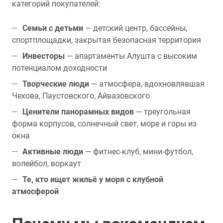
категорий покупателей:
Семьи с детьми
— детский центр, бассейны,
спортплощадки, закрытая безопасная территория
Инвесторы
— апартаменты Алушта с высоким
потенциалом доходности
Творческие люди
— атмосфера, вдохновлявшая
Чехова, Паустовского, Айвазовского
Ценители панорамных видов
— треугольная
форма корпусов, солнечный свет, море и горы из
окна
Активные люди
— фитнес-клуб, мини-футбол,
волейбол, воркаут
Те, кто ищет жильё у моря с клубной
атмосферой