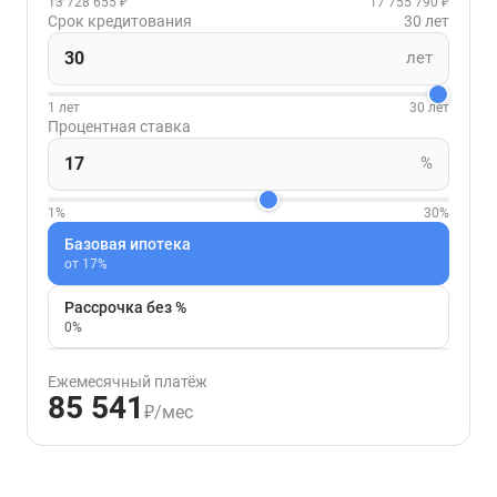
13 728 655 ₽
17 755 790 ₽
Срок кредитования
30 лет
лет
1 лет
30 лет
Процентная ставка
%
1%
30%
Базовая ипотека
от 17%
Рассрочка без %
0%
Ежемесячный платёж
85 541
₽/мес