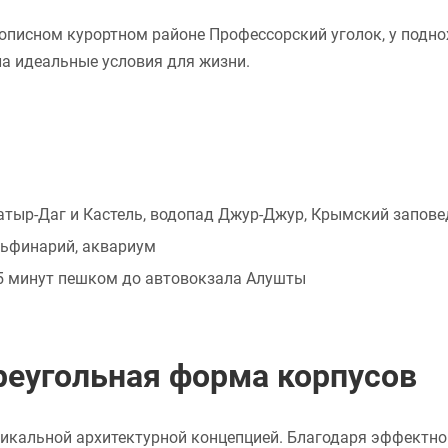
описном курортном районе Профессорский уголок, у подно
а идеальные условия для жизни.
тыр-Даг и Кастель, водопад Джур-Джур, Крымский запове
льфинарий, аквариум
15 минут пешком до автовокзала Алушты
треугольная форма корпусов
никальной архитектурной концепцией. Благодаря эффектно