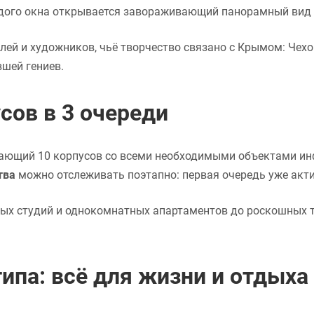
аждого окна открывается завораживающий панорамный вид 
лей и художников, чьё творчество связано с Крымом: Чехо
вшей гениев.
сов в 3 очереди
ающий 10 корпусов со всеми необходимыми объектами ин
тва
можно отслеживать поэтапно: первая очередь уже акти
ых студий и однокомнатных апартаментов до роскошных т
ипа: всё для жизни и отдыха