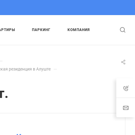
АРТИРЫ
ПАРКИНГ
КОМПАНИЯ
—
—
кая резиденция в Алуште
т.
: