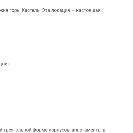
жия горы Кастель. Эта локация — настоящая
дник
й треугольной форме корпусов, апартаменты в