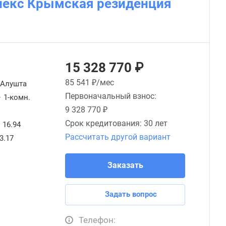
лекс Крымская резиденция
15 328 770 ₽
85 541
₽/мес
Алушта
Первоначальный взнос:
—
1-комн.
9 328 770 ₽
Срок кредитования:
30 лет
16.94
Рассчитать другой вариант
3.17
Заказать
Задать вопрос
Телефон: