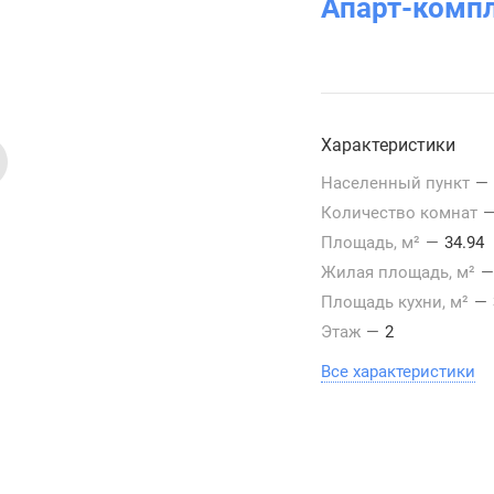
Апарт-комп
Характеристики
Населенный пункт
—
Количество комнат
Площадь, м²
—
34.94
Жилая площадь, м²
—
Площадь кухни, м²
—
Этаж
—
2
Все характеристики