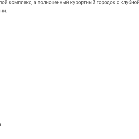
лой комплекс, а полноценный курортный городок с клубно
ни.
и