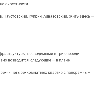
на окрестности.
в, Паустовский, Куприн, Айвазовский. Жить здесь —
фраструктуры, возводимыми в три очереди
вно возводится, следующие — в плане.
рёх- и четырёхкомнатных квартир с панорамным