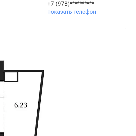
+7 (978)**********
показать телефон