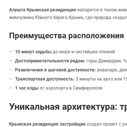
Алушта Крымская резиденция
находится в тихом жив
жемчужина Южного берега Крыма, где природа создал
Преимущества расположения
10 минут ходьбы
до моря и чистейших пляжей
Достопримечательности рядом:
горы Демерджи, Ча
Развлечения в шаговой доступности:
аквапарк, де
Транспортная доступность:
3 минуты на авто или 
1 час езды
от аэропорта в Симферополе
Уникальная архитектура: 
Крымская резиденция застройщик
создал проект с у