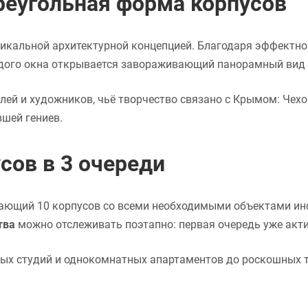
треугольная форма корпусов
никальной архитектурной концепцией. Благодаря эффектно
аждого окна открывается завораживающий панорамный вид 
лей и художников, чьё творчество связано с Крымом: Чехо
вшей гениев.
сов в 3 очереди
ающий 10 корпусов со всеми необходимыми объектами ин
тва
можно отслеживать поэтапно: первая очередь уже акти
ых студий и однокомнатных апартаментов до роскошных т