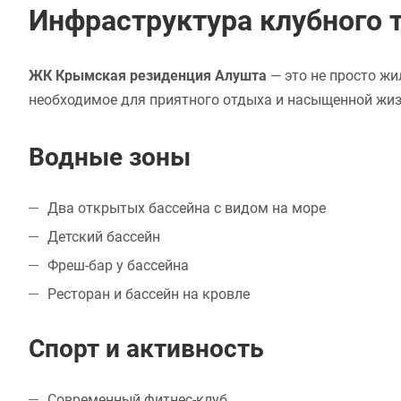
Инфраструктура клубного т
ЖК Крымская резиденция Алушта
— это не просто жи
необходимое для приятного отдыха и насыщенной жиз
Водные зоны
Два открытых бассейна с видом на море
Детский бассейн
Фреш-бар у бассейна
Ресторан и бассейн на кровле
Спорт и активность
Современный фитнес-клуб