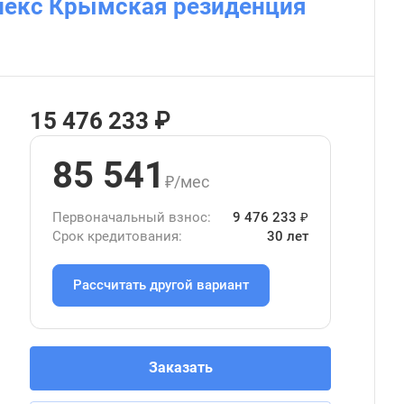
лекс Крымская резиденция
15 476 233 ₽
85 541
₽/мес
Первоначальный взнос:
9 476 233 ₽
Срок кредитования:
30 лет
Рассчитать другой вариант
Заказать