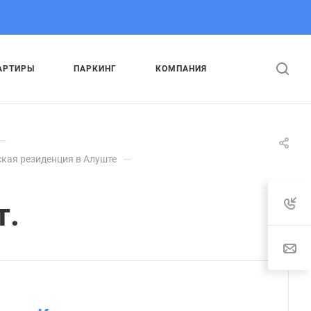
АРТИРЫ
ПАРКИНГ
КОМПАНИЯ
—
—
кая резиденция в Алуште
т.
: