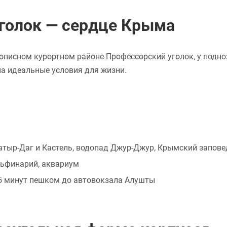
голок — сердце Крыма
описном курортном районе Профессорский уголок, у подно
а идеальные условия для жизни.
тыр-Даг и Кастель, водопад Джур-Джур, Крымский запове
льфинарий, аквариум
15 минут пешком до автовокзала Алушты