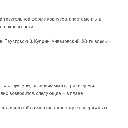
й треугольной форме корпусов, апартаменты в
на окрестности.
в, Паустовский, Куприн, Айвазовский. Жить здесь —
фраструктуры, возводимыми в три очереди
вно возводится, следующие — в плане.
рёх- и четырёхкомнатных квартир с панорамным