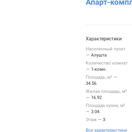
Апарт-комп
Характеристики
Населенный пункт
—
Алушта
Количество комнат
—
1-комн.
Площадь, м²
—
34.56
Жилая площадь, м²
—
16.92
Площадь кухни, м²
—
3.04
Этаж
—
3
Все характеристики