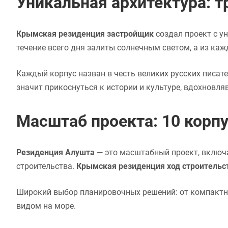
Уникальная архитектура: 
Крымская резиденция застройщик
создал проект с у
течение всего дня залиты солнечным светом, а из к
Каждый корпус назван в честь великих русских писате
значит прикоснуться к истории и культуре, вдохновля
Масштаб проекта: 10 корпу
Резиденция Алушта
— это масштабный проект, включ
строительства.
Крымская резиденция ход строительс
Широкий выбор планировочных решений: от компактн
видом на море.