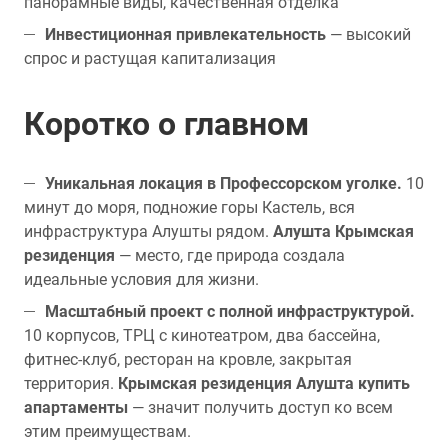
панорамные виды, качественная отделка
Инвестиционная привлекательность
— высокий
спрос и растущая капитализация
Коротко о главном
Уникальная локация в Профессорском уголке.
10
минут до моря, подножие горы Кастель, вся
инфраструктура Алушты рядом.
Алушта Крымская
резиденция
— место, где природа создала
идеальные условия для жизни.
Масштабный проект с полной инфраструктурой.
10 корпусов, ТРЦ с кинотеатром, два бассейна,
фитнес-клуб, ресторан на кровле, закрытая
территория.
Крымская резиденция Алушта купить
апартаменты
— значит получить доступ ко всем
этим преимуществам.