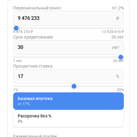
Первоначальный взнос
61.2%
₽
9 476 233 ₽
13 928 610 ₽
Срок кредитования
30 лет
лет
1 лет
30 лет
Процентная ставка
%
1%
30%
Базовая ипотека
от 17%
Рассрочка без %
0%
Ежемесячный платёж