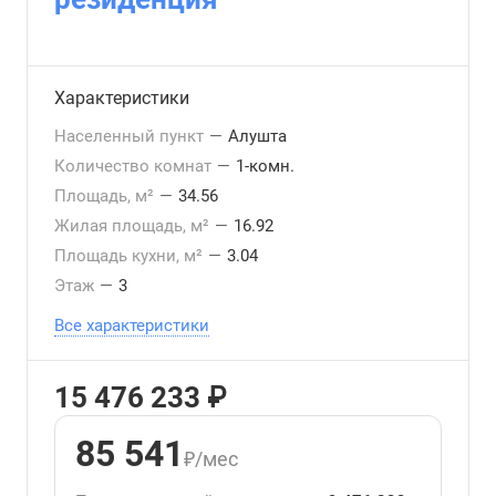
Характеристики
Населенный пункт
—
Алушта
Количество комнат
—
1-комн.
Площадь, м²
—
34.56
Жилая площадь, м²
—
16.92
Площадь кухни, м²
—
3.04
Этаж
—
3
Все характеристики
15 476 233 ₽
85 541
₽/мес