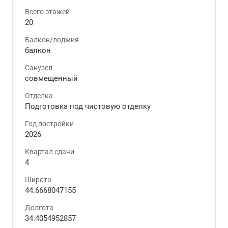
Всего этажей
20
Балкон/лоджия
балкон
Санузел
совмещенный
Отделка
Подготовка под чистовую отделку
Год постройки
2026
Квартал сдачи
4
Широта
44.6668047155
Долгота
34.4054952857