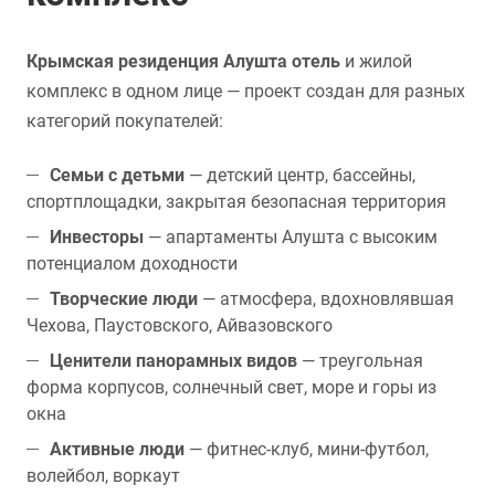
Крымская резиденция Алушта отель
и жилой
комплекс в одном лице — проект создан для разных
категорий покупателей:
Семьи с детьми
— детский центр, бассейны,
спортплощадки, закрытая безопасная территория
Инвесторы
— апартаменты Алушта с высоким
потенциалом доходности
Творческие люди
— атмосфера, вдохновлявшая
Чехова, Паустовского, Айвазовского
Ценители панорамных видов
— треугольная
форма корпусов, солнечный свет, море и горы из
окна
Активные люди
— фитнес-клуб, мини-футбол,
волейбол, воркаут