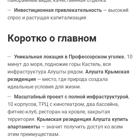
панорамные виды, качественная отделка
Инвестиционная привлекательность
— высокий
спрос и растущая капитализация
Коротко о главном
Уникальная локация в Профессорском уголке.
10
минут до моря, подножие горы Кастель, вся
инфраструктура Алушты рядом.
Алушта Крымская
резиденция
— место, где природа создала
идеальные условия для жизни.
Масштабный проект с полной инфраструктурой.
10 корпусов, ТРЦ с кинотеатром, два бассейна,
фитнес-клуб, ресторан на кровле, закрытая
территория.
Крымская резиденция Алушта купить
апартаменты
— значит получить доступ ко всем
этим преимуществам.