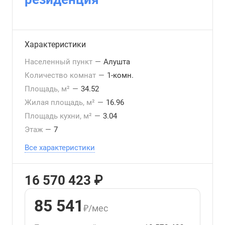
Характеристики
Населенный пункт
—
Алушта
Количество комнат
—
1-комн.
Площадь, м²
—
34.52
Жилая площадь, м²
—
16.96
Площадь кухни, м²
—
3.04
Этаж
—
7
Все характеристики
16 570 423 ₽
85 541
₽/мес