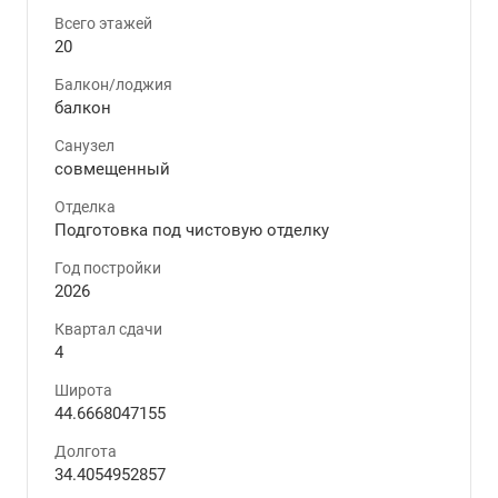
Всего этажей
20
Балкон/лоджия
балкон
Санузел
совмещенный
Отделка
Подготовка под чистовую отделку
Год постройки
2026
Квартал сдачи
4
Широта
44.6668047155
Долгота
34.4054952857