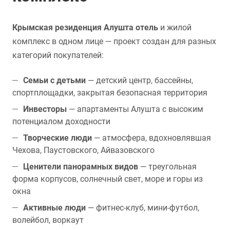
Крымская резиденция Алушта отель
и жилой
комплекс в одном лице — проект создан для разных
категорий покупателей:
Семьи с детьми
— детский центр, бассейны,
спортплощадки, закрытая безопасная территория
Инвесторы
— апартаменты Алушта с высоким
потенциалом доходности
Творческие люди
— атмосфера, вдохновлявшая
Чехова, Паустовского, Айвазовского
Ценители панорамных видов
— треугольная
форма корпусов, солнечный свет, море и горы из
окна
Активные люди
— фитнес-клуб, мини-футбол,
волейбол, воркаут