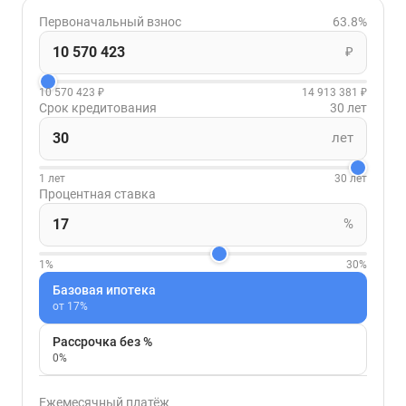
Первоначальный взнос
63.8%
₽
10 570 423 ₽
14 913 381 ₽
Срок кредитования
30 лет
лет
1 лет
30 лет
Процентная ставка
%
1%
30%
Базовая ипотека
от 17%
Рассрочка без %
0%
Ежемесячный платёж