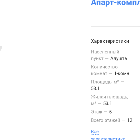
Апарт-комп
Характеристики
Населенный
пункт
—
Алушта
Количество
комнат
—
1-комн.
Площадь, м²
—
53.1
Жилая площадь,
м²
—
53.1
Этаж
—
5
Всего этажей
—
12
Все
характеристики