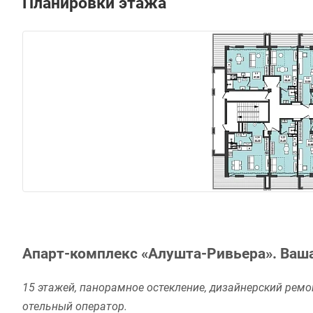
Планировки этажа
Апарт-комплекс «Алушта-Ривьера». Ваша
15 этажей, панорамное остекление, дизайнерский ремон
отельный оператор.