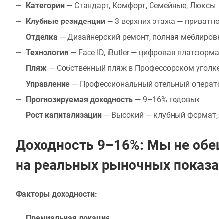
Категории
— Стандарт, Комфорт, Семейные, Люксы
Клубные резиденции
— 3 верхних этажа — приватн
Отделка
— Дизайнерский ремонт, полная меблировк
Технологии
— Face ID, iButler — цифровая платформ
Пляж
— Собственный пляж в Профессорском уголк
Управление
— Профессиональный отельный операт
Прогнозируемая доходность
— 9–16% годовых
Рост капитализации
— Высокий — клубный формат,
Доходность 9–16%: Мы не обе
на реальных рыночных показа
Факторы доходности:
Премиальная локация