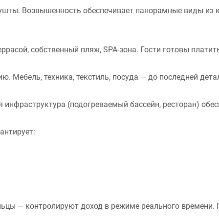
шты. Возвышенность обеспечивает панорамные виды из к
ррасой, собственный пляж, SPA-зона. Гости готовы платит
 Мебель, техника, текстиль, посуда — до последней детал
я инфраструктура (подогреваемый бассейн, ресторан) обес
антирует:
льцы — контролируют доход в режиме реального времени. 