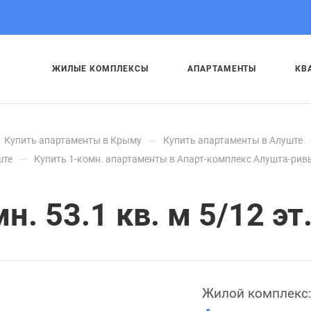
ЖИЛЫЕ КОМПЛЕКСЫ
АПАРТАМЕНТЫ
КВ
—
Купить апартаменты в Крыму
Купить апартаменты в Алуште
—
ште
Купить 1-комн. апартаменты в Апарт-комплекс Алушта-рив
. 53.1 кв. м 5/12 эт
Жилой комплекс