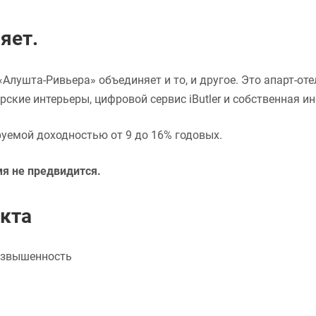
яет.
Алушта-Ривьера» объединяет и то, и другое. Это апарт-оте
ские интерьеры, цифровой сервис iButler и собственная и
руемой доходностью от 9 до 16% годовых.
я не предвидится.
кта
озвышенность