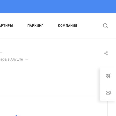
АРТИРЫ
ПАРКИНГ
КОМПАНИЯ
—
—
ьера в Алуште
.
: