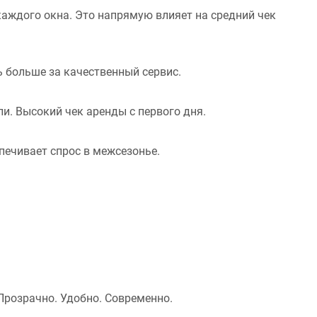
аждого окна. Это напрямую влияет на средний чек
ь больше за качественный сервис.
и. Высокий чек аренды с первого дня.
печивает спрос в межсезонье.
Прозрачно. Удобно. Современно.