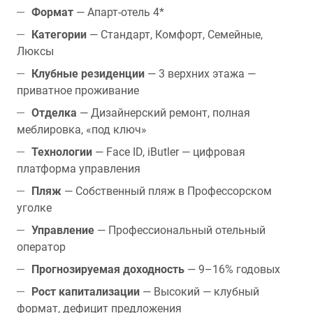
Формат
— Апарт-отель 4*
Категории
— Стандарт, Комфорт, Семейные,
Люксы
Клубные резиденции
— 3 верхних этажа —
приватное проживание
Отделка
— Дизайнерский ремонт, полная
меблировка, «под ключ»
Технологии
— Face ID, iButler — цифровая
платформа управления
Пляж
— Собственный пляж в Профессорском
уголке
Управление
— Профессиональный отельный
оператор
Прогнозируемая доходность
— 9–16% годовых
Рост капитализации
— Высокий — клубный
формат, дефицит предложения