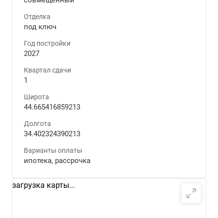
совмещенный
Отделка
под ключ
Год постройки
2027
Квартал сдачи
1
Широта
44.665416859213
Долгота
34.402324390213
Варианты оплаты
ипотека, рассрочка
загрузка карты...