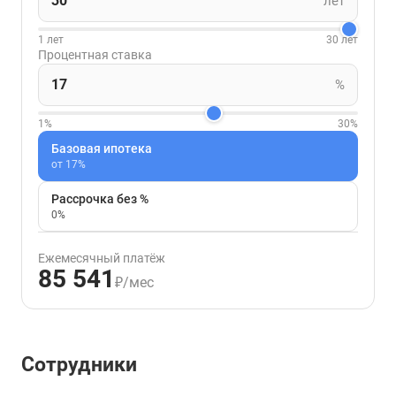
лет
1 лет
30 лет
Процентная ставка
%
1%
30%
Базовая ипотека
от 17%
Рассрочка без %
0%
Ежемесячный платёж
85 541
₽/мес
Сотрудники